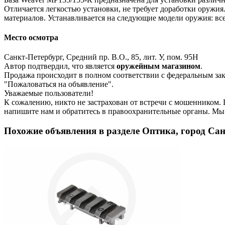
Отличается легкостью установки, не требует доработки оружи
материалов. Устанавливается на следующие модели оружия: в
Место осмотра
Санкт-Петербург, Средний пр. В.О., 85, лит. У, пом. 95Н
Автор подтвердил, что является
оружейным магазином
.
Продажа происходит в полном соответствии с федеральным з
"Пожаловаться на объявление".
Уважаемые пользователи!
К сожалению, никто не застрахован от встречи с мошенником.
напишите нам
и обратитесь в правоохранительные органы. Мы
Похожие объявления в разделе Оптика, город Са