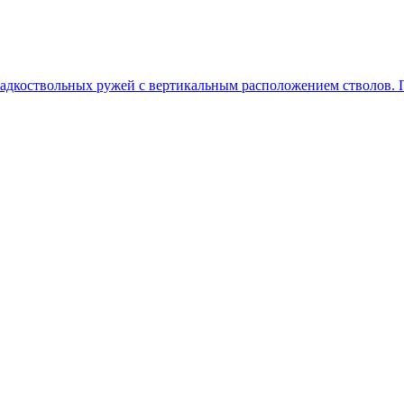
гладкоствольных ружей с вертикальным расположением стволов. П