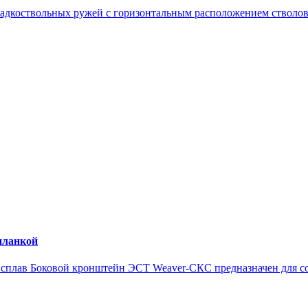
гладкоствольных ружей с горизонтальным расположением стволов.
планкой
сплав Боковой кронштейн ЭСТ Weaver-СКС предназначен для соз