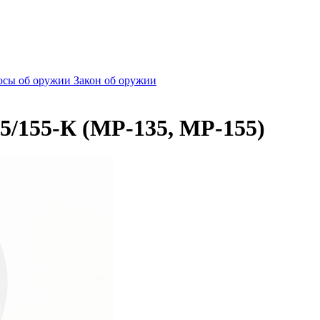
сы об оружии
Закон об оружии
5/155-К (МР-135, МР-155)