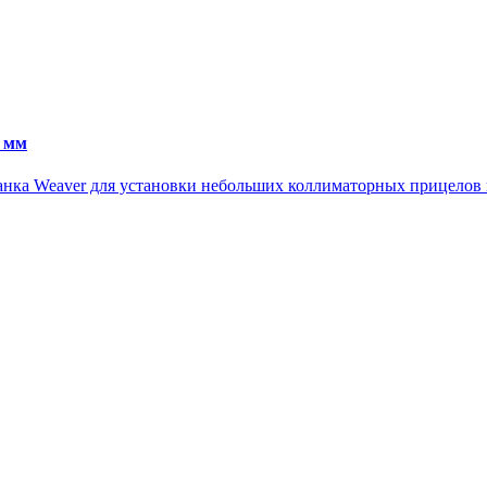
5 мм
анка Weaver для установки небольших коллиматорных прицелов