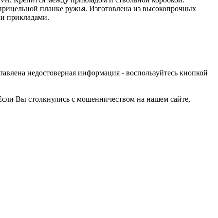
о прицельной планке ружья. Изготовлена из высокопрочных
ми прикладами.
оставлена недостоверная информация - воспользуйтесь кнопкой
Если Вы столкнулись с мошенничеством на нашем сайте,