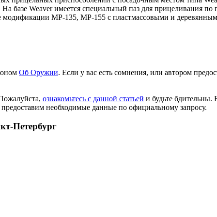
я. На базе Weaver имеется специальный паз для прицеливания п
се модификации МР-135, МР-155 с пластмассовыми и деревянны
аконом
Об Оружии
. Если у вас есть сомнения, или автором пред
 Пожалуйста,
ознакомьтесь с данной статьей
и будьте бдительны. 
 предоставим необходимые данные по официальному запросу.
нкт-Петербург