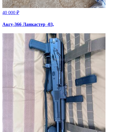
40 000 ₽
Аксу-366 Ланкастер -03,