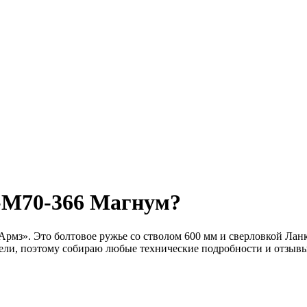
А-М70-366 Магнум?
з». Это болтовое ружье со стволом 600 мм и сверловкой Ланкаст
ели, поэтому собираю любые технические подробности и отзывы