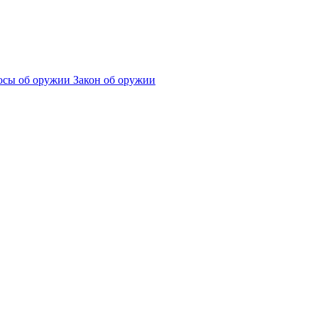
сы об оружии
Закон об оружии