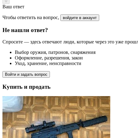
0
Ваш ответ
Чтобы ответить на вопрос,
войдите в аккаунт
Не нашли ответ?
Спросите — здесь отвечают люди, которые через это уже прош
Выбор оружия, патронов, снаряжения
Оформление, разрешения, закон
Уход, хранение, неисправности
Войти и задать вопрос
Купить и продать