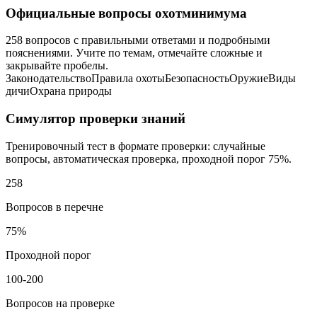
Официальные вопросы охотминимума
258 вопросов с правильными ответами и подробными
пояснениями. Учите по темам, отмечайте сложные и
закрывайте пробелы.
Законодательство
Правила охоты
Безопасность
Оружие
Виды
дичи
Охрана природы
Симулятор проверки знаний
Тренировочный тест в формате проверки: случайные
вопросы, автоматическая проверка, проходной порог 75%.
258
Вопросов в перечне
75%
Проходной порог
100-200
Вопросов на проверке