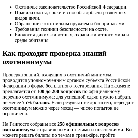
Охотничье законодательство Российской Федерации.
Правила охоты, сроки и способы добычи различных
видов дичи.
Обращение с охотничьим оружием и боеприпасами.
Требования техники безопасности на охоте.
Биология диких животных, охрана животного мира и
среды обитания.
Как проходит проверка знаний
охотминимума
Проверка знаний, входящих в охотничий минимум,
проводится уполномоченным органом субъекта Российской
Федерации в форме бесплатного тестирования. На экзамене
предлагается от
100 до 200 вопросов
по официальному
перечню охотминимума; для успешной сдачи нужно набрать
не менее
75% баллов
. Если результат не достигнут, пересдать
охотминимум можно через месяц — число попыток не
ограничено.
На Ганпосте собраны все
258 официальных вопросов
охотминимума
с правильными ответами и пояснениями. Вы
можете решать билеты по темам в тренажёре, пройти