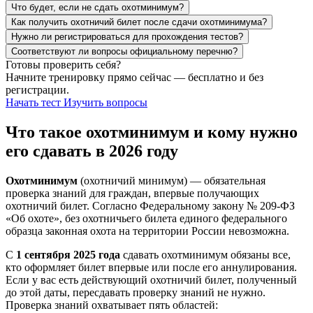
Что будет, если не сдать охотминимум?
Как получить охотничий билет после сдачи охотминимума?
Нужно ли регистрироваться для прохождения тестов?
Соответствуют ли вопросы официальному перечню?
Готовы проверить себя?
Начните тренировку прямо сейчас — бесплатно и без
регистрации.
Начать тест
Изучить вопросы
Что такое охотминимум и кому нужно
его сдавать в 2026 году
Охотминимум
(охотничий минимум) — обязательная
проверка знаний для граждан, впервые получающих
охотничий билет. Согласно Федеральному закону № 209-ФЗ
«Об охоте», без охотничьего билета единого федерального
образца законная охота на территории России невозможна.
С
1 сентября 2025 года
сдавать охотминимум обязаны все,
кто оформляет билет впервые или после его аннулирования.
Если у вас есть действующий охотничий билет, полученный
до этой даты, пересдавать проверку знаний не нужно.
Проверка знаний охватывает пять областей: