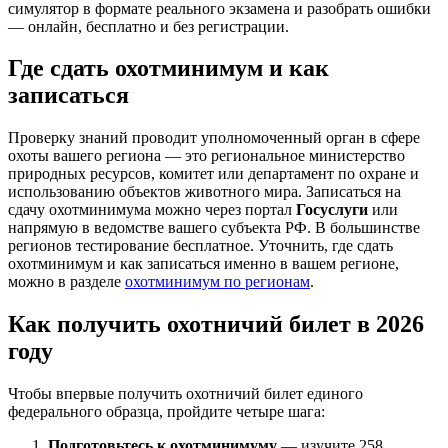
симулятор в формате реального экзамена и разобрать ошибки
— онлайн, бесплатно и без регистрации.
Где сдать охотминимум и как
записаться
Проверку знаний проводит уполномоченный орган в сфере
охоты вашего региона — это региональное министерство
природных ресурсов, комитет или департамент по охране и
использованию объектов животного мира. Записаться на
сдачу охотминимума можно через портал
Госуслуги
или
напрямую в ведомстве вашего субъекта РФ. В большинстве
регионов тестирование бесплатное. Уточнить, где сдать
охотминимум и как записаться именно в вашем регионе,
можно в разделе
охотминимум по регионам
.
Как получить охотничий билет в 2026
году
Чтобы впервые получить охотничий билет единого
федерального образца, пройдите четыре шага:
Подготовьтесь к охотминимуму
— изучите 258