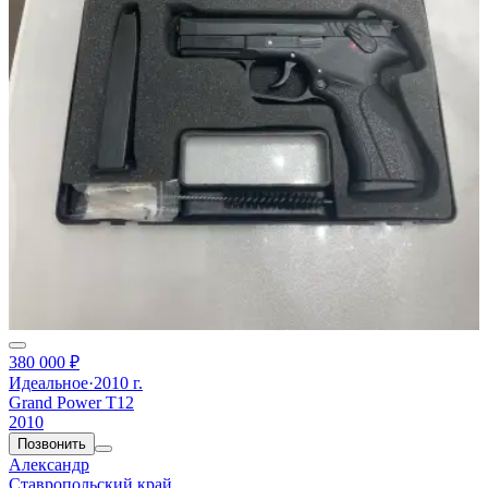
380 000 ₽
Идеальное
·
2010 г.
Grand Power Т12
2010
Позвонить
Александр
Ставропольский край