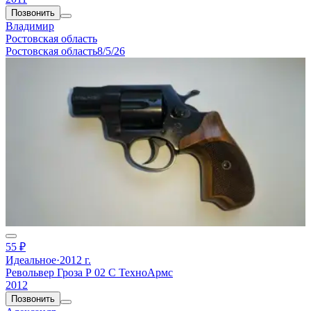
Позвонить
Владимир
Ростовская область
Ростовская область
8/5/26
55 ₽
Идеальное
·
2012 г.
Револьвер Гроза Р 02 С ТехноАрмс
2012
Позвонить