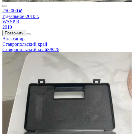
250 000 ₽
Идеальное
·
2010 г.
WASP R
2010
Позвонить
Александр
Ставропольский край
Ставропольский край
8/8/26