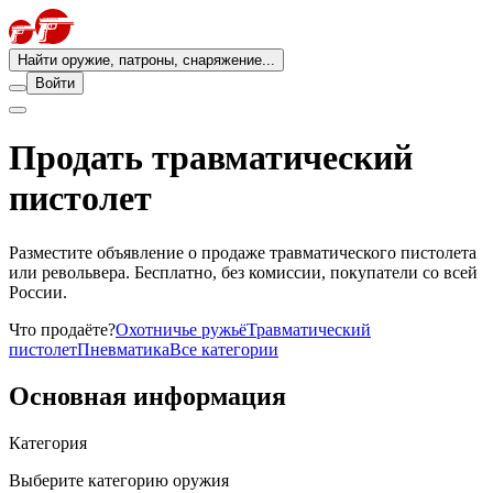
Найти оружие, патроны, снаряжение...
Войти
Продать травматический
пистолет
Разместите объявление о продаже травматического пистолета
или револьвера. Бесплатно, без комиссии, покупатели со всей
России.
Что продаёте?
Охотничье ружьё
Травматический
пистолет
Пневматика
Все категории
Основная информация
Категория
Выберите категорию оружия