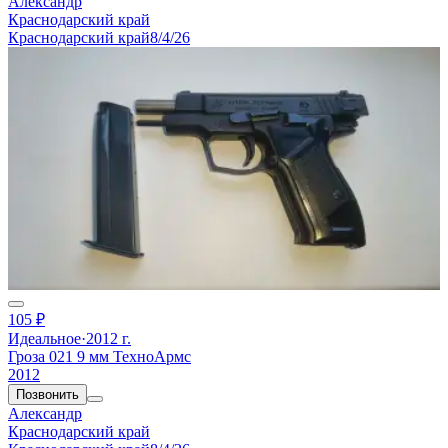
Александр
Краснодарский край
Краснодарский край
8/4/26
105 ₽
Идеальное
·
2012 г.
Гроза 021 9 мм ТехноАрмс
2012
Позвонить
Александр
Краснодарский край