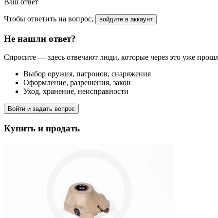
Ваш ответ
Чтобы ответить на вопрос,
войдите в аккаунт
Не нашли ответ?
Спросите — здесь отвечают люди, которые через это уже прош
Выбор оружия, патронов, снаряжения
Оформление, разрешения, закон
Уход, хранение, неисправности
Войти и задать вопрос
Купить и продать