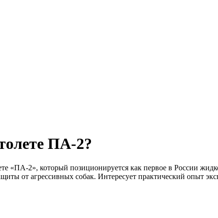
толете ПА-2?
те «ПА-2», который позиционируется как первое в России жидк
ащиты от агрессивных собак. Интересует практический опыт экс