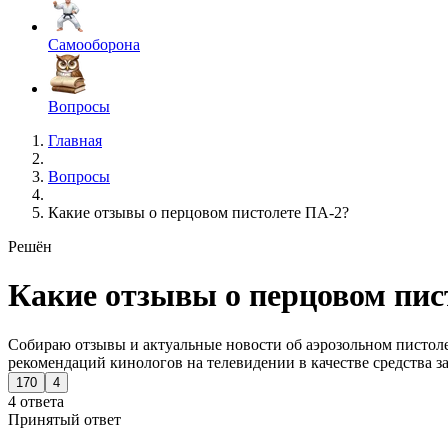
Самооборона
Вопросы
Главная
Вопросы
Какие отзывы о перцовом пистолете ПА-2?
Решён
Какие отзывы о перцовом пис
Собираю отзывы и актуальные новости об аэрозольном пистоле
рекомендаций кинологов на телевидении в качестве средства з
170
4
4 ответа
Принятый ответ