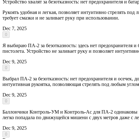
Устройство хвалят за безотказность: нет предохранителя и бата
Рукоять удобная и легкая, позволяет интуитивно стрелять под
требует смазки и не заливает руку при использовании.
Dec 7, 2025
0
Я выбираю ПА-2 за безотказность: здесь нет предохранителя и б
пистолета. Устройство не заливает руку и позволяет интуитивн
Dec 9, 2025
0
Выбрал ПА-2 за безотказность: нет предохранителя и осечек, до
интуитивная рукоятка, позволяющая стрелять под любым углом, 
Dec 9, 2025
0
Баллончики Контроль-УМ и Контроль-Ас для ПА-2 одинаковы п
легко попадала по движущейся мишени с двух метров даже с л
Dec 9, 2025
0