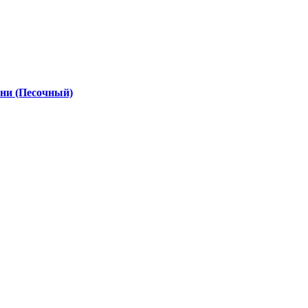
нни (Песочный)