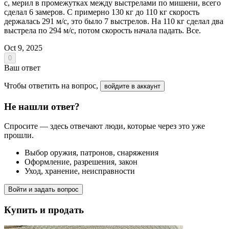
с, мерил в промежутках между выстрелами по мишени, всего
сделал 6 замеров. С примерно 130 кг до 110 кг скорость
держалась 291 м/с, это было 7 выстрелов. На 110 кг сделал два
выстрела по 294 м/с, потом скорость начала падать. Все.
Oct 9, 2025
0
Ваш ответ
Чтобы ответить на вопрос,
войдите в аккаунт
Не нашли ответ?
Спросите — здесь отвечают люди, которые через это уже
прошли.
Выбор оружия, патронов, снаряжения
Оформление, разрешения, закон
Уход, хранение, неисправности
Войти и задать вопрос
Купить и продать