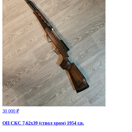
30 000 ₽
ОП СКС 7,62х39 (ствол хром) 1954 г.в.