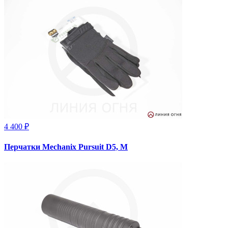
4 400 ₽
Перчатки Mechanix Pursuit D5, M