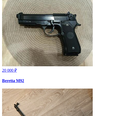
20 000 ₽
Beretta M92