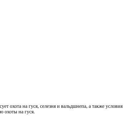
ет охота на гуся, селезня и вальдшнепа, а также условия
ю охоты на гуся.