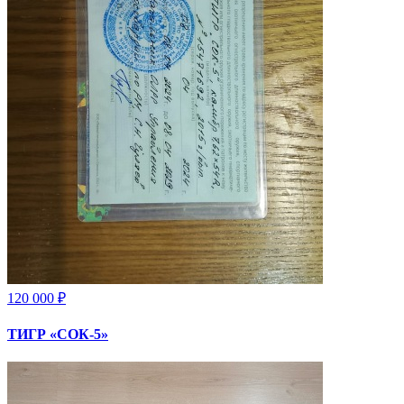
120 000 ₽
ТИГР «СОК-5»