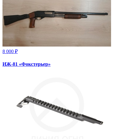
8 000 ₽
ИЖ-81 «Фокстерьер»