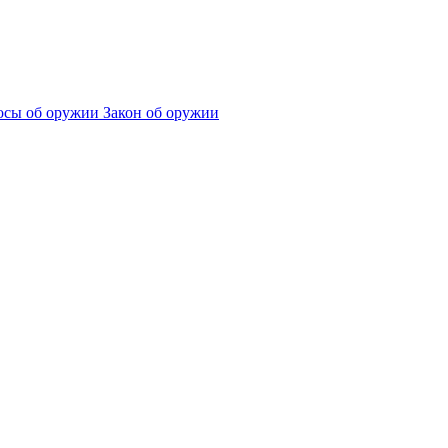
сы об оружии
Закон об оружии