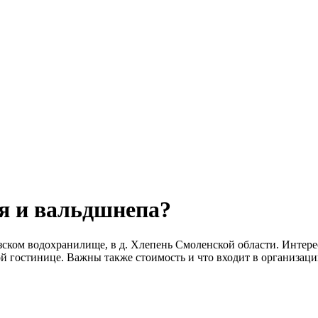
ня и вальдшнепа?
ском водохранилище, в д. Хлепень Смоленской области. Интересу
ой гостинице. Важны также стоимость и что входит в организаци