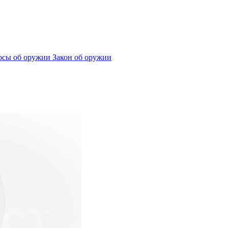
сы об оружии
Закон об оружии