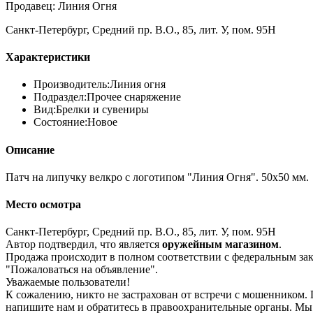
Продавец: Линия Огня
Санкт-Петербург, Средний пр. В.О., 85, лит. У, пом. 95Н
Характеристики
Производитель:
Линия огня
Подраздел:
Прочее снаряжение
Вид:
Брелки и сувениры
Состояние:
Новое
Описание
Патч на липучку велкро с логотипом "Линия Огня". 50х50 мм.
Место осмотра
Санкт-Петербург, Средний пр. В.О., 85, лит. У, пом. 95Н
Автор подтвердил, что является
оружейным магазином
.
Продажа происходит в полном соответствии с федеральным з
"Пожаловаться на объявление".
Уважаемые пользователи!
К сожалению, никто не застрахован от встречи с мошенником.
напишите нам
и обратитесь в правоохранительные органы. Мы