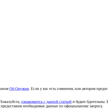
аконом
Об Оружии
. Если у вас есть сомнения, или автором пред
 Пожалуйста,
ознакомьтесь с данной статьей
и будьте бдительны. 
 предоставим необходимые данные по официальному запросу.