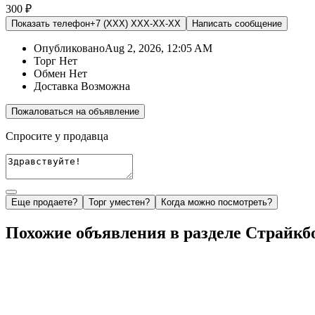
300 ₽
Показать телефон
+7 (XXX) XXX-XX-XX
Написать
сообщение
Опубликовано
Aug 2, 2026, 12:05 AM
Торг
Нет
Обмен
Нет
Доставка
Возможна
Пожаловаться на объявление
Спросите у продавца
Еще продаете?
Торг уместен?
Когда можно посмотреть?
Похожие объявления в разделе Страйкбо