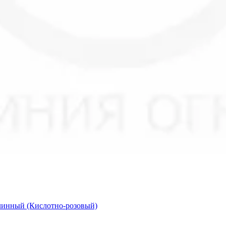
длинный (Кислотно-розовый)