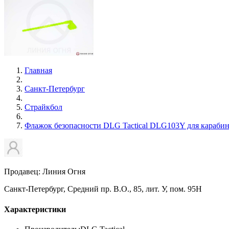
Главная
Санкт-Петербург
Страйкбол
Флажок безопасности DLG Tactical DLG103Y для караби
Продавец: Линия Огня
Санкт-Петербург, Средний пр. В.О., 85, лит. У, пом. 95Н
Характеристики