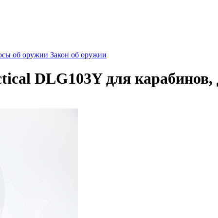
сы об оружии
Закон об оружии
tical DLG103Y для карабинов