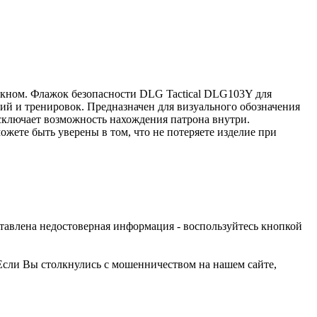
олокном. Флажок безопасности DLG Tactical DLG103Y для
ий и тренировок. Предназначен для визуального обозначения
исключает возможность нахождения патрона внутри.
жете быть уверены в том, что не потеряете изделие при
оставлена недостоверная информация - воспользуйтесь кнопкой
Если Вы столкнулись с мошенничеством на нашем сайте,