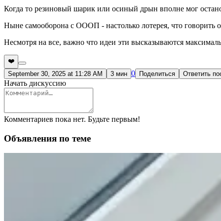
Когда то резиновый шарик или осиный дрын вполне мог остано
Ныне самооборона с ОООП - настолько лотерея, что говорить 
Несмотря на все, важно что идеи эти высказываются максималь
❤️
0
September 30, 2025 at 11:28 AM
3 мин
Поделиться
Ответить по
Начать дискуссию
Комментариев пока нет. Будьте первым!
Объявления по теме