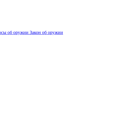
сы об оружии
Закон об оружии