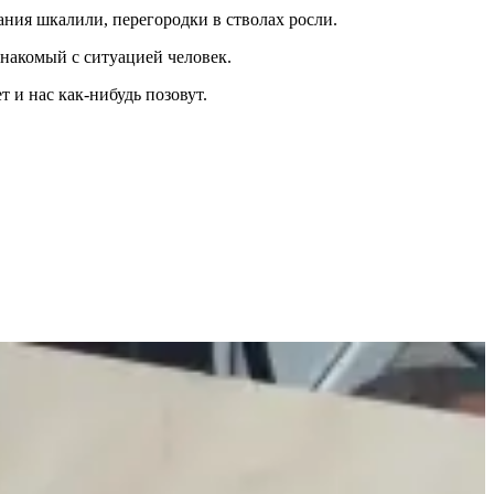
ния шкалили, перегородки в стволах росли.
накомый с ситуацией человек.
 и нас как-нибудь позовут.