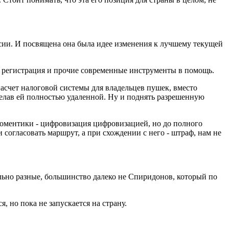
сии. И посвящена она была идее изменения к лучшему текущей
я регистрация и прочие современные инструменты в помощь.
асчет налоговой системы для владельцев пушек, вместо
елав ей полностью удаленной. Ну и поднять разрешенную
 моментики - цифровизация цифровизацией, но до полного
и согласовать маршрут, а при схождении с него - штраф, нам не
ильно разные, большинство далеко не Спиридонов, который по
, но пока не запускается на страну.