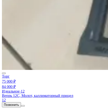
Торг
75 000 ₽
84 000 ₽
Идеальное
·
12
Вепрь 12С, Молот, каллиматорный прицел
12
Позвонить