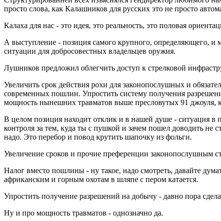
просто слова, как Калашников для русских это не просто автом
Калаха для нас - это идея, это реальность, это половая ориентац
А выступление - позиция самого крупного, определяющего, и
ситуации для добросовестных владельцев оружия.
Лушников предложил облегчить доступ к стрелковой инфрастру
Увеличить срок действия рохи для законопослушных и обязате
современных пошлин. Упростить систему получения разрешени
мощность нынешних травматов выше пресловутых 91 джоуля, ко
В целом позиция находит отклик и в нашей душе - ситуация в 
контроля за тем, куда ты с пушкой и зачем пошел доводить не с
надо. Это перебор и повод крутить шапочку из фольги.
Увеличение сроков и прочие преференции законопослушным ст
Налог вместо пошлины - ну такое, надо смотреть, давайте дум
африканским и горным охотам в шляпе с пером катается.
Упростить получение разрешений на добычу - давно пора сделат
Ну и про мощность травматов - однозначно да.