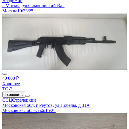
Владимир
г Москва, ул Симоновский Вал
Москва
10/23/25
40 000 ₽
Хорошее
TG-2
Позвонить
ССЦСтрелецкий
Московская обл, г Реутов, ул Победы, д 31А
Московская область
6/15/25