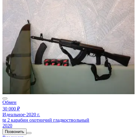
Обмен
30 000 ₽
Идеальное
·
2020 г.
tg 2 карабин охотничий гладкоствольный
2020
Позвонить