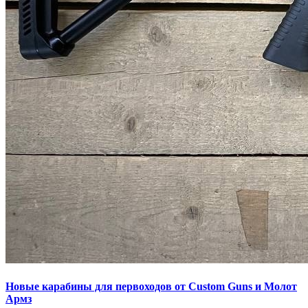
Новые карабины для первоходов от Custom Guns и Молот
Армз