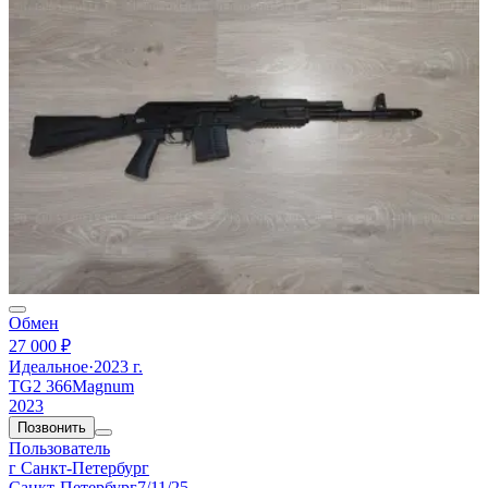
Обмен
27 000 ₽
Идеальное
·
2023 г.
TG2 366Magnum
2023
Позвонить
Пользователь
г Санкт-Петербург
Санкт-Петербург
7/11/25