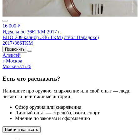
16 000 ₽
Идеальное
·
366ТКМ
·
2017 г.
ВПО-209 калибр .336 ТКМ (ствол Парадокс)
2017
•
366ТКМ
Позвонить
Алексей
г Москва
Москва
7/1/26
Есть что рассказать?
Напишите про оружие, снаряжение или свой опыт — люди
читают и ценят живые истории.
Обзор оружия или снаряжения
Личный опыт — стрельба, охота, спорт
Мнение по законам и оформлению
Войти и написать