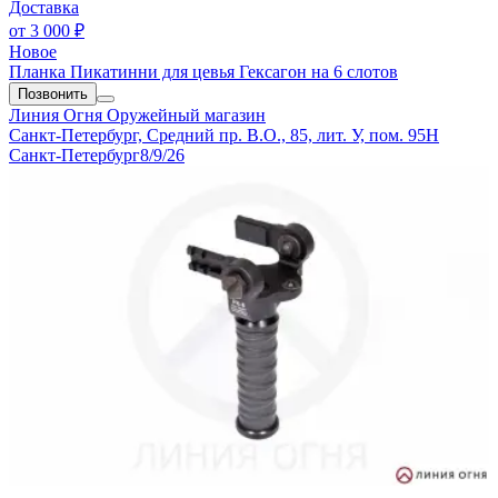
Доставка
от
3 000 ₽
Новое
Планка Пикатинни для цевья Гексагон на 6 слотов
Позвонить
Линия Огня
Оружейный магазин
Санкт-Петербург, Средний пр. В.О., 85, лит. У, пом. 95Н
Санкт-Петербург
8/9/26