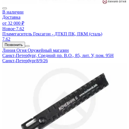
В наличии
Доставка
от
32 000 ₽
Новое
·
7.62
Пламегаситель Гексагон - ДТКП ПК, ПКМ (сталь)
7.62
Позвонить
Линия Огня
Оружейный магазин
Санкт-Петербург, Средний пр. В.О., 85, лит. У, пом. 95Н
Санкт-Петербург
8/9/26