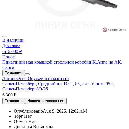
В наличии
Доставка
от
6 000 ₽
Новое
Пикатинни над крышкой ствольной коробки K.Arma на АК,
Сайга
Позвонить
Линия Огня
Оружейный магазин
Санкт-Петербург, Средний пр. В.О., 85, лит. У, пом. 95Н
Санкт-Петербург
8/9/26
6 300 ₽
Позвонить
Написать
сообщение
Опубликовано
Aug 9, 2026, 12:02 AM
Торг
Нет
Обмен
Нет
Доставка
Возможна