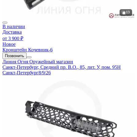
13
В наличии
Доставка
от
3 900 ₽
Новое
Кронштейн Кочевник-6
Позвонить
Линия Огня
Оружейный магазин
Санкт-Петербург, Средний пр. В.О., 85, лит. У, пом. 95Н
Санкт-Петербург
8/9/26