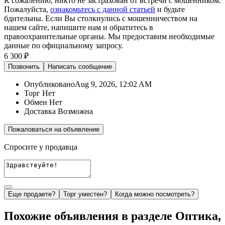
К сожалению, никто не застрахован от встречи с мошенником.
Пожалуйста,
ознакомьтесь с данной статьей
и будьте
бдительны. Если Вы столкнулись с мошенничеством на
нашем сайте,
напишите нам
и обратитесь в
правоохранительные органы. Мы предоставим необходимые
данные по официальному запросу.
6 300 ₽
Позвонить
Написать
сообщение
Опубликовано
Aug 9, 2026, 12:02 AM
Торг
Нет
Обмен
Нет
Доставка
Возможна
Пожаловаться на объявление
Спросите у продавца
Еще продаете?
Торг уместен?
Когда можно посмотреть?
Похожие объявления в разделе Оптика,