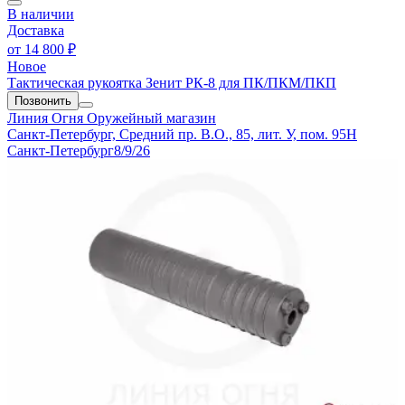
В наличии
Доставка
от
14 800 ₽
Новое
Тактическая рукоятка Зенит РК-8 для ПК/ПКМ/ПКП
Позвонить
Линия Огня
Оружейный магазин
Санкт-Петербург, Средний пр. В.О., 85, лит. У, пом. 95Н
Санкт-Петербург
8/9/26