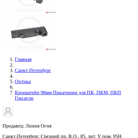
Главная
Санкт-Петербург
Оптика
Кронштейн 98мм Пикатинни для ПК, ПКМ, ПКП
Гексагон
Продавец: Линия Огня
Санкт-Петербург, Средний пр. В.О., 85, лит. У, пом. 95Н