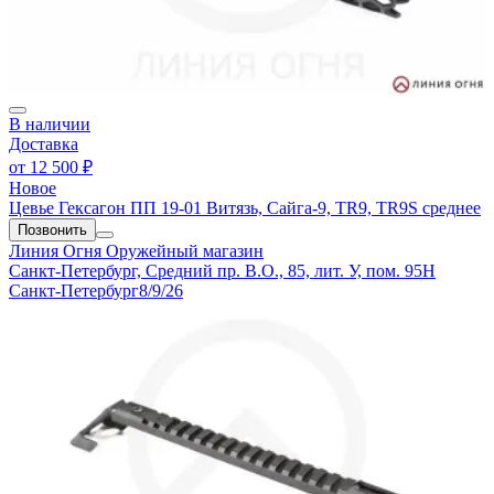
В наличии
Доставка
от
12 500 ₽
Новое
Цевье Гексагон ПП 19-01 Витязь, Сайга-9, TR9, TR9S среднее
Позвонить
Линия Огня
Оружейный магазин
Санкт-Петербург, Средний пр. В.О., 85, лит. У, пом. 95Н
Санкт-Петербург
8/9/26