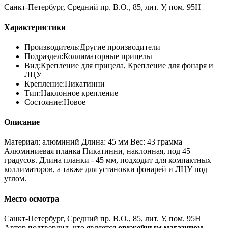
Санкт-Петербург, Средний пр. В.О., 85, лит. У, пом. 95Н
Характеристики
Производитель:
Другие производители
Подраздел:
Коллиматорные прицелы
Вид:
Крепление для прицела, Крепление для фонаря и
ЛЦУ
Крепление:
Пикатинни
Тип:
Наклонное крепление
Состояние:
Новое
Описание
Материал: алюминий Длина: 45 мм Вес: 43 грамма
Алюминиевая планка Пикатинни, наклонная, под 45
градусов. Длина планки - 45 мм, подходит для компактных
коллиматоров, а также для установки фонарей и ЛЦУ под
углом.
Место осмотра
Санкт-Петербург, Средний пр. В.О., 85, лит. У, пом. 95Н
Автор подтвердил, что является
оружейным магазином
.