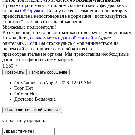
Продажа происходит в полном соответствии с федеральным
законом
Об Оружии
. Если у вас есть сомнения, или автором
предоставлена недостоверная информация - воспользуйтесь
кнопкой "Пожаловаться на объявление".
Уважаемые пользователи!
К сожалению, никто не застрахован от встречи с мошенником.
Пожалуйста,
ознакомьтесь с данной статьей
и будьте
бдительны. Если Вы столкнулись с мошенничеством на
нашем сайте,
напишите нам
и обратитесь в
правоохранительные органы. Мы предоставим необходимые
данные по официальному запросу.
1 350 ₽
Позвонить
Написать
сообщение
Опубликовано
Aug 2, 2026, 12:03 AM
Торг
Нет
Обмен
Нет
Доставка
Возможна
Пожаловаться на объявление
Спросите у продавца