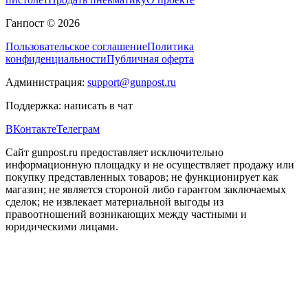
Ганпост © 2026
Пользовательское соглашение
Политика
конфиденциальности
Публичная оферта
Администрация:
support@gunpost.ru
Поддержка:
написать в чат
ВКонтакте
Телеграм
Сайт gunpost.ru предоставляет исключительно
информационную площадку и не осуществляет продажу или
покупку представленных товаров; не функционирует как
магазин; не является стороной либо гарантом заключаемых
сделок; не извлекает материальной выгоды из
правоотношений возникающих между частными и
юридическими лицами.