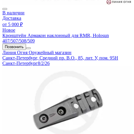
В наличии
Доставка
от
5 000 ₽
Новое
Кронштейн Армакон наклонный для RMR, Holosun
407/507/508/509
Позвонить
Линия Огня
Оружейный магазин
Санкт-Петербург, Средний пр. В.О., 85, лит. У, пом. 95Н
Санкт-Петербург
8/2/26