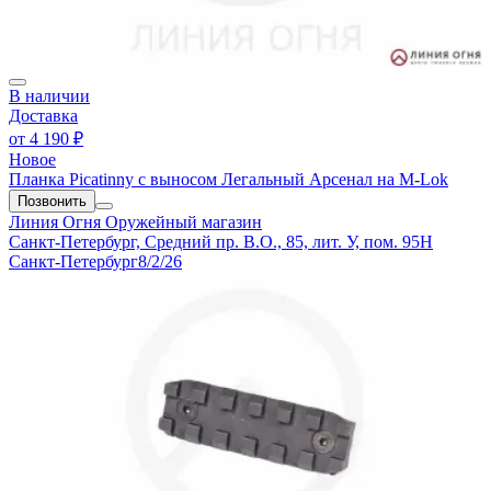
В наличии
Доставка
от
4 190 ₽
Новое
Планка Picatinny с выносом Легальный Арсенал на M-Lok
Позвонить
Линия Огня
Оружейный магазин
Санкт-Петербург, Средний пр. В.О., 85, лит. У, пом. 95Н
Санкт-Петербург
8/2/26