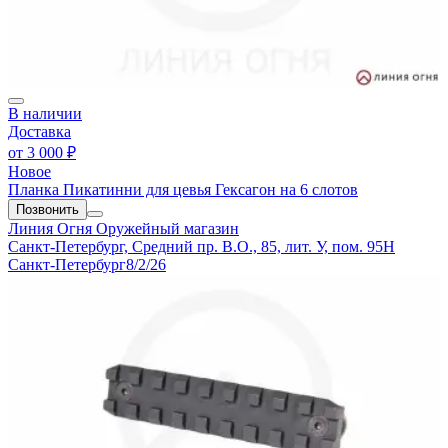
В наличии
Доставка
от
3 000 ₽
Новое
Планка Пикатинни для цевья Гексагон на 6 слотов
Позвонить
Линия Огня
Оружейный магазин
Санкт-Петербург, Средний пр. В.О., 85, лит. У, пом. 95Н
Санкт-Петербург
8/2/26