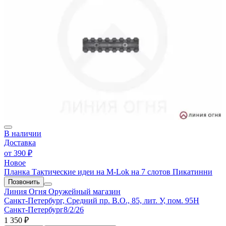
В наличии
Доставка
от
390 ₽
Новое
Планка Тактические идеи на M-Lok на 7 слотов Пикатинни
Позвонить
Линия Огня
Оружейный магазин
Санкт-Петербург, Средний пр. В.О., 85, лит. У, пом. 95Н
Санкт-Петербург
8/2/26
1 350 ₽