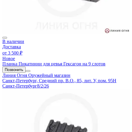
В наличии
Доставка
от
3 500 ₽
Новое
Планка Пикатинни для цевья Гексагон на 9 слотов
Позвонить
Линия Огня
Оружейный магазин
Санкт-Петербург, Средний пр. В.О., 85, лит. У, пом. 95Н
Санкт-Петербург
8/2/26