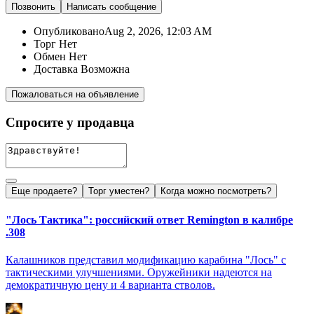
Позвонить
Написать
сообщение
Опубликовано
Aug 2, 2026, 12:03 AM
Торг
Нет
Обмен
Нет
Доставка
Возможна
Пожаловаться на объявление
Спросите у продавца
Еще продаете?
Торг уместен?
Когда можно посмотреть?
"Лось Тактика": российский ответ Remington в калибре
.308
Калашников представил модификацию карабина "Лось" с
тактическими улучшениями. Оружейники надеются на
демократичную цену и 4 варианта стволов.