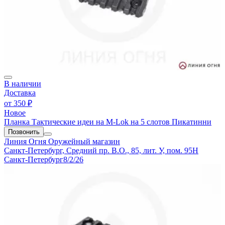
В наличии
Доставка
от
350 ₽
Новое
Планка Тактические идеи на M-Lok на 5 слотов Пикатинни
Позвонить
Линия Огня
Оружейный магазин
Санкт-Петербург, Средний пр. В.О., 85, лит. У, пом. 95Н
Санкт-Петербург
8/2/26