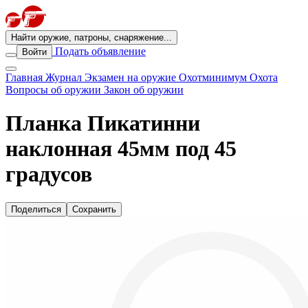
Найти оружие, патроны, снаряжение...
Подать объявление
Войти
Главная
Журнал
Экзамен на оружие
Охотминимум
Охота
Вопросы об оружии
Закон об оружии
Планка Пикатинни
наклонная 45мм под 45
градусов
Поделиться
Сохранить