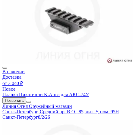
В наличии
Доставка
от
3 040 ₽
Новое
Планка Пикатинни K.Arma для АКС-74У
Позвонить
Линия Огня
Оружейный магазин
Санкт-Петербург, Средний пр. В.О., 85, лит. У, пом. 95Н
Санкт-Петербург
8/2/26