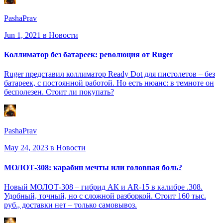
PashaPrav
Jun 1, 2021
в Новости
Коллиматор без батареек: революция от Ruger
Ruger представил коллиматор Ready Dot для пистолетов – без
батареек, с постоянной работой. Но есть нюанс: в темноте он
бесполезен. Стоит ли покупать?
PashaPrav
May 24, 2023
в Новости
МОЛОТ-308: карабин мечты или головная боль?
Новый МОЛОТ-308 – гибрид АК и AR-15 в калибре .308.
Удобный, точный, но с сложной разборкой. Стоит 160 тыс.
руб., доставки нет – только самовывоз.