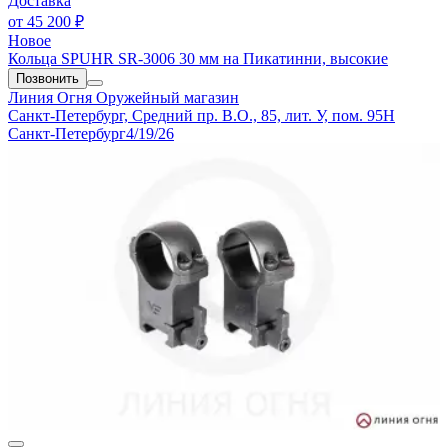
Доставка
от
45 200 ₽
Новое
Кольца SPUHR SR-3006 30 мм на Пикатинни, высокие
Позвонить
Линия Огня
Оружейный магазин
Санкт-Петербург, Средний пр. В.О., 85, лит. У, пом. 95Н
Санкт-Петербург
4/19/26