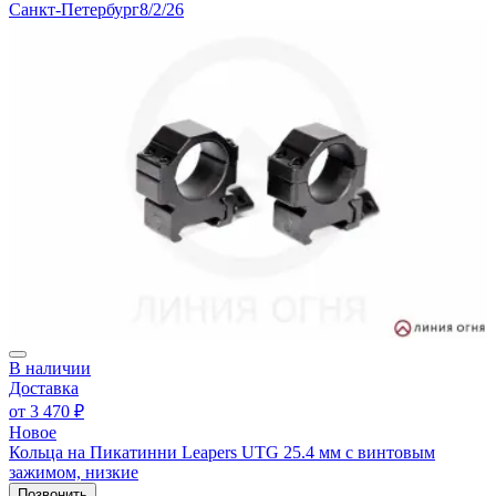
Санкт-Петербург
8/2/26
В наличии
Доставка
от
3 470 ₽
Новое
Кольца на Пикатинни Leapers UTG 25.4 мм с винтовым
зажимом, низкие
Позвонить