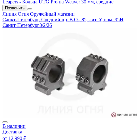
Leapers - Кольца UTG Pro на Weaver 30 мм, средние
Позвонить
Линия Огня
Оружейный магазин
Санкт-Петербург, Средний пр. В.О., 85, лит. У, пом. 95Н
Санкт-Петербург
8/2/26
В наличии
Доставка
от
12 990 ₽