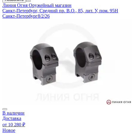
Линия Огня
Оружейный магазин
Санкт-Петербург, Средний пр. В.О., 85, лит. У, пом. 95Н
Санкт-Петербург
8/2/26
В наличии
Доставка
от
10 280 ₽
Новое