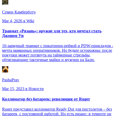
Семен Камбербэтч
Mar 4, 2026
в Wiki
Травмат «Рязань»: оружие для тех, кто мечтал стать
Джоном Уи
10-зарядный травмат с пикатинни-рейкой и PDW-прикладом -
мечта мамкиных оперативников. Но будьте осторожны: после
покупки может потянуть на таймерные стрельбы,
обтягивающие тактичные майки и мужчин на Бали.
PashaPrav
Mar 15, 2023
в Новости
Коллиматор без батареек: революция от Ruger
Ruger представил коллиматор Ready Dot для пистолетов – без
батареек, с постоянной работой. Но есть нюанс: в темноте он