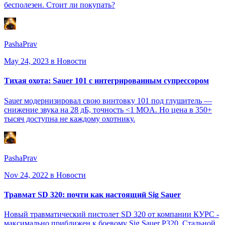
бесполезен. Стоит ли покупать?
PashaPrav
May 24, 2023
в Новости
Тихая охота: Sauer 101 с интегрированным супрессором
Sauer модернизировал свою винтовку 101 под глушитель —
снижение звука на 28 дБ, точность <1 MOA. Но цена в 350+
тысяч доступна не каждому охотнику.
PashaPrav
Nov 24, 2022
в Новости
Травмат SD 320: почти как настоящий Sig Sauer
Новый травматический пистолет SD 320 от компании КУРС -
максимально приближен к боевому Sig Sauer P320. Стальной