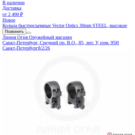
В наличии
Доставка
от
2 490 ₽
Новое
Кольца быстросъемные Vector Optics 30mm STEEL, высокие
Позвонить
Линия Огня
Оружейный магазин
Санкт-Петербург, Средний пр. В.О., 85, лит. У, пом. 95Н
Санкт-Петербург
8/2/26