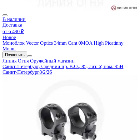
В наличии
Доставка
от
6 490 ₽
Новое
Моноблок Vector Optics 34mm Cant 0MOA High Picatinny
Mount
Позвонить
Линия Огня
Оружейный магазин
Санкт-Петербург, Средний пр. В.О., 85, лит. У, пом. 95Н
Санкт-Петербург
8/2/26