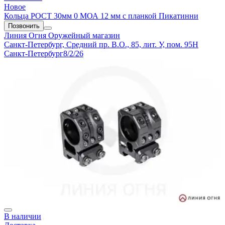
Новое
Кольца РОСТ 30мм 0 МОА 12 мм с планкой Пикатинни
Позвонить
Линия Огня
Оружейный магазин
Санкт-Петербург, Средний пр. В.О., 85, лит. У, пом. 95Н
Санкт-Петербург
8/2/26
В наличии