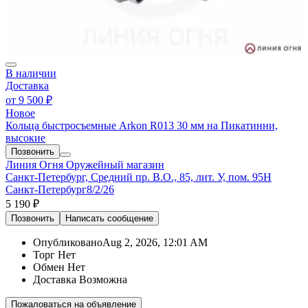
В наличии
Доставка
от
9 500 ₽
Новое
Кольца быстросъемные Arkon R013 30 мм на Пикатинни,
высокие
Позвонить
Линия Огня
Оружейный магазин
Санкт-Петербург, Средний пр. В.О., 85, лит. У, пом. 95Н
Санкт-Петербург
8/2/26
5 190 ₽
Позвонить
Написать
сообщение
Опубликовано
Aug 2, 2026, 12:01 AM
Торг
Нет
Обмен
Нет
Доставка
Возможна
Пожаловаться на объявление