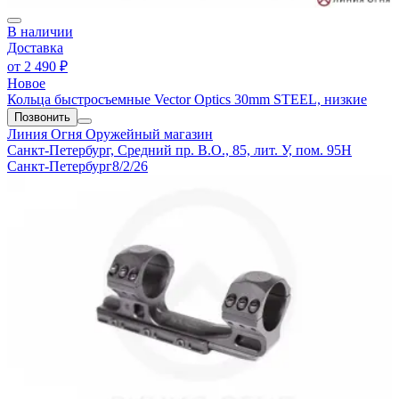
В наличии
Доставка
от
2 490 ₽
Новое
Кольца быстросъемные Vector Optics 30mm STEEL, низкие
Позвонить
Линия Огня
Оружейный магазин
Санкт-Петербург, Средний пр. В.О., 85, лит. У, пом. 95Н
Санкт-Петербург
8/2/26