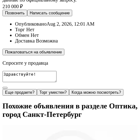
210 000 ₽
Позвонить
Написать
сообщение
Опубликовано
Aug 2, 2026, 12:01 AM
Торг
Нет
Обмен
Нет
Доставка
Возможна
Пожаловаться на объявление
Спросите у продавца
Еще продаете?
Торг уместен?
Когда можно посмотреть?
Похожие объявления в разделе Оптика,
город Санкт-Петербург