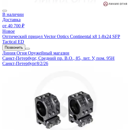
В наличии
Доставка
от
40 700 ₽
Новое
Оптический прицел Vector Optics Continental x8 1-8x24 SFP
Tactical ED
Позвонить
Линия Огня
Оружейный магазин
Санкт-Петербург, Средний пр. В.О., 85, лит. У, пом. 95Н
Санкт-Петербург
8/2/26