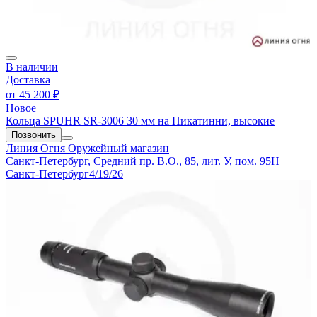
В наличии
Доставка
от
45 200 ₽
Новое
Кольца SPUHR SR-3006 30 мм на Пикатинни, высокие
Позвонить
Линия Огня
Оружейный магазин
Санкт-Петербург, Средний пр. В.О., 85, лит. У, пом. 95Н
Санкт-Петербург
4/19/26