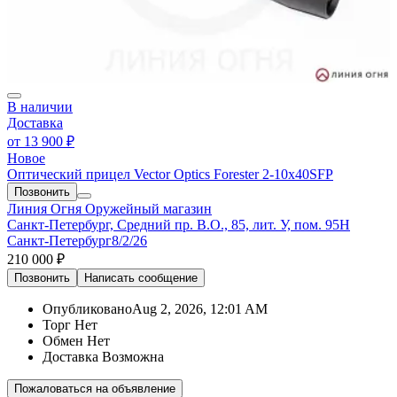
В наличии
Доставка
от
13 900 ₽
Новое
Оптический прицел Vector Optics Forester 2-10x40SFP
Позвонить
Линия Огня
Оружейный магазин
Санкт-Петербург, Средний пр. В.О., 85, лит. У, пом. 95Н
Санкт-Петербург
8/2/26
210 000 ₽
Позвонить
Написать
сообщение
Опубликовано
Aug 2, 2026, 12:01 AM
Торг
Нет
Обмен
Нет
Доставка
Возможна
Пожаловаться на объявление