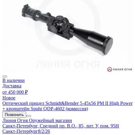
В наличии
Доставка
от
450 000 ₽
Новое
Оптический прицел Schmidt&Bender 5-45х56 PM II High Power
+ кронштейн Spuhr QDP-4602 (комиссия)
Позвонить
Линия Огня
Оружейный магазин
Санкт-Петербург, Средний пр. В.О., 85, лит. У, пом. 95Н
Санкт-Петербург
8/2/26