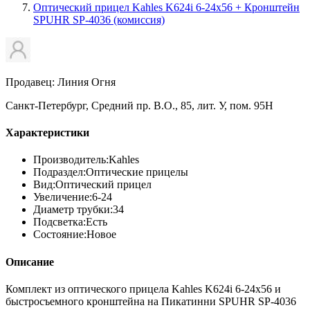
Оптический прицел Kahles K624i 6-24x56 + Кронштейн
SPUHR SP-4036 (комиссия)
Продавец: Линия Огня
Санкт-Петербург, Средний пр. В.О., 85, лит. У, пом. 95Н
Характеристики
Производитель:
Kahles
Подраздел:
Оптические прицелы
Вид:
Оптический прицел
Увеличение:
6-24
Диаметр трубки:
34
Подсветка:
Есть
Состояние:
Новое
Описание
Комплект из оптического прицела Kahles K624i 6-24x56 и
быстросъемного кронштейна на Пикатинни SPUHR SP-4036