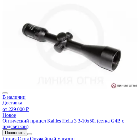
В наличии
Доставка
от
229 000 ₽
Новое
Оптический прицел Kahles Helia 3 3-10x50i (сетка G4B с
подсветкой)
Позвонить
Линия Огня
Оружейный магазин