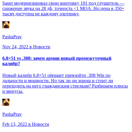
Sauer модернизировал свою винтовку 101 под глушитель —
снижение звука на 28 дБ, точность <1 MOA. Но цена в 350+
тысяч доступна не каждому охотнику.
PashaPrav
Nov 24, 2022
в Новости
6.8×51 vs .308: зачем армии новый промежуточный
калибр?
Новый калибр 6.8×51 обещает превзойти .308 Win по
дальности и мощности. Но так ли он хорош и стоит ли
переходить на него гражданским стрелкам? Разбираем плюсы
и минусы.
PashaPrav
Feb 13, 2022
в Новости