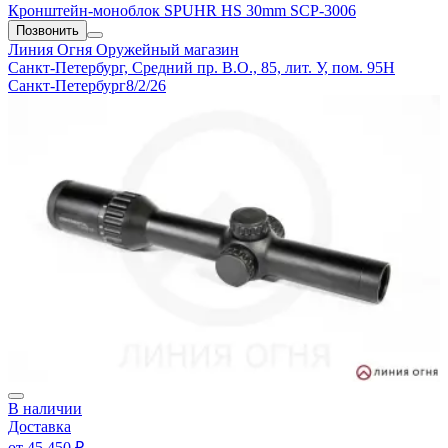
Кронштейн-моноблок SPUHR HS 30mm SCP-3006
Позвонить
Линия Огня
Оружейный магазин
Санкт-Петербург, Средний пр. В.О., 85, лит. У, пом. 95Н
Санкт-Петербург
8/2/26
В наличии
Доставка
от
45 450 ₽