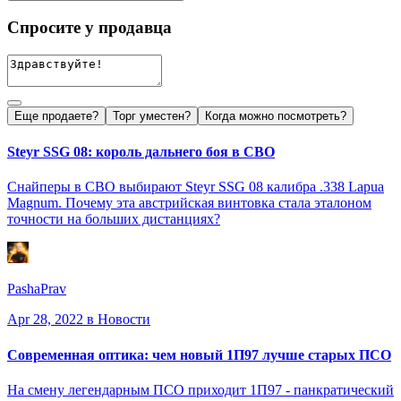
Спросите у продавца
Еще продаете?
Торг уместен?
Когда можно посмотреть?
Steyr SSG 08: король дальнего боя в СВО
Снайперы в СВО выбирают Steyr SSG 08 калибра .338 Lapua
Magnum. Почему эта австрийская винтовка стала эталоном
точности на больших дистанциях?
PashaPrav
Apr 28, 2022
в Новости
Современная оптика: чем новый 1П97 лучше старых ПСО
На смену легендарным ПСО приходит 1П97 - панкратический