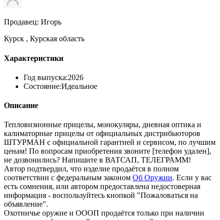
Продавец: Игорь
Курск , Курская область
Характеристики
Год выпуска:
2026
Состояние:
Идеальное
Описание
Тепловизионные прицелы, монокуляры, дневная оптика и
калиматорные прицелы от официальных дистрибьюторов
ШТУРМАН с официальной гарантией и сервисом, по лучшим
ценам! По вопросам приобретения звоните [телефон удален],
не дозвонились? Напишите в ВАТСАП, ТЕЛЕГРАММ!
Автор подтвердил, что изделие продаётся в полном
соответствии с федеральным законом
Об Оружии
. Если у вас
есть сомнения, или автором предоставлена недостоверная
информация - воспользуйтесь кнопкой "Пожаловаться на
объявление".
Охотничье оружие и ОООП продаётся только при наличии