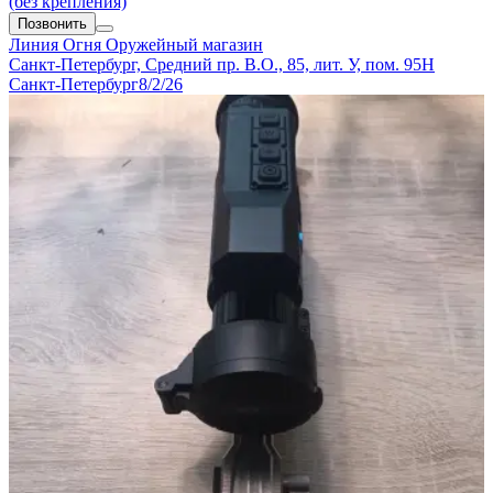
(без крепления)
Позвонить
Линия Огня
Оружейный магазин
Санкт-Петербург, Средний пр. В.О., 85, лит. У, пом. 95Н
Санкт-Петербург
8/2/26