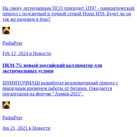
На смену легендарным ПСО приходит 1П97 - панкратический
прицел с подсветкой и точной сеткой Horus H59. Будет ли он
так же надежен в бою?
PashaPrav
Feb 12, 2024
в Новости
ПКМ-75: новый российский коллиматор для
экстремальных услови
ЦНИИТОЧМАШ разработал коллиматорный прицел с
рекордным временем работы от батареи. Ожидается
презентация на форуме "Армия-2021".
PashaPrav
Jun 21, 2021
в Новости