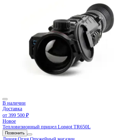
В наличии
Доставка
от
399 500 ₽
Новое
Тепловизионный прицел Longot TR650L
Позвонить
Линия Огня
Оружейный магазин