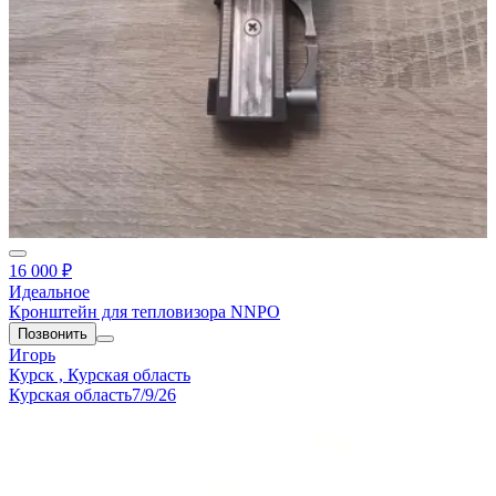
16 000 ₽
Идеальное
Кронштейн для тепловизора NNPO
Позвонить
Игорь
Курск , Курская область
Курская область
7/9/26