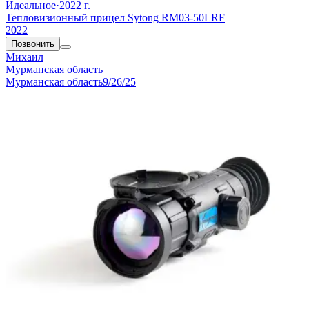
Идеальное
·
2022 г.
Тепловизионный прицел Sytong RM03-50LRF
2022
Позвонить
Михаил
Мурманская область
Мурманская область
9/26/25