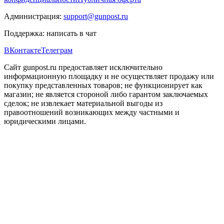
Администрация:
support@gunpost.ru
Поддержка:
написать в чат
ВКонтакте
Телеграм
Сайт gunpost.ru предоставляет исключительно
информационную площадку и не осуществляет продажу или
покупку представленных товаров; не функционирует как
магазин; не является стороной либо гарантом заключаемых
сделок; не извлекает материальной выгоды из
правоотношений возникающих между частными и
юридическими лицами.