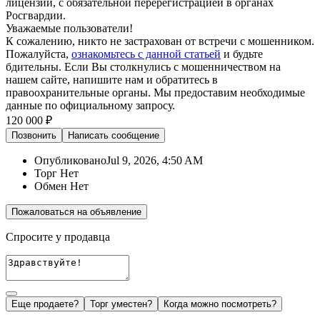
лицензии, с обязательной перерегистрацией в органах
Росгвардии.
Уважаемые пользователи!
К сожалению, никто не застрахован от встречи с мошенником.
Пожалуйста,
ознакомьтесь с данной статьей
и будьте
бдительны. Если Вы столкнулись с мошенничеством на
нашем сайте,
напишите нам
и обратитесь в
правоохранительные органы. Мы предоставим необходимые
данные по официальному запросу.
120 000 ₽
Позвонить
Написать
сообщение
Опубликовано
Jul 9, 2026, 4:50 AM
Торг
Нет
Обмен
Нет
Пожаловаться на объявление
Спросите у продавца
Еще продаете?
Торг уместен?
Когда можно посмотреть?