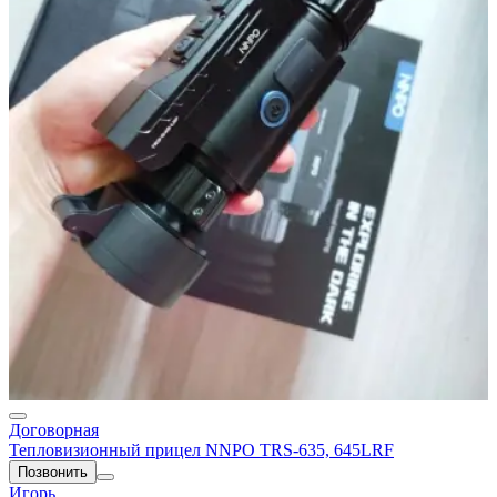
Договорная
Тепловизионный прицел NNPO TRS-635, 645LRF
Позвонить
Игорь