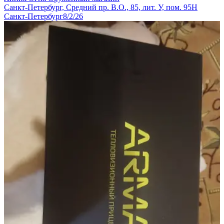
Санкт-Петербург, Средний пр. В.О., 85, лит. У, пом. 95Н
Санкт-Петербург
8/2/26