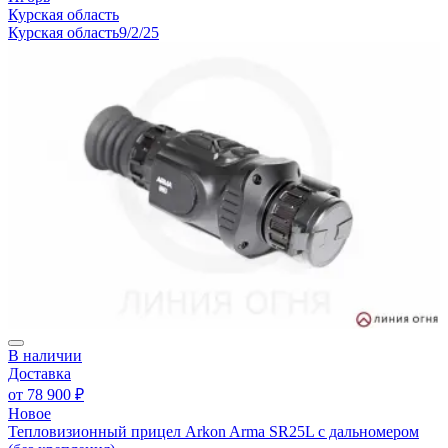
Курская область
Курская область
9/2/25
В наличии
Доставка
от
78 900 ₽
Новое
Тепловизионный прицел Arkon Arma SR25L с дальномером