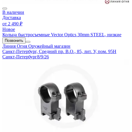
В наличии
Доставка
от
2 490 ₽
Новое
Кольца быстросъемные Vector Optics 30mm STEEL, низкие
Позвонить
Линия Огня
Оружейный магазин
Санкт-Петербург, Средний пр. В.О., 85, лит. У, пом. 95Н
Санкт-Петербург
8/9/26