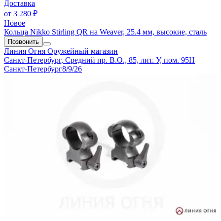
Доставка
от
3 280 ₽
Новое
Кольца Nikko Stirling QR на Weaver, 25.4 мм, высокие, сталь
Позвонить
Линия Огня
Оружейный магазин
Санкт-Петербург, Средний пр. В.О., 85, лит. У, пом. 95Н
Санкт-Петербург
8/9/26