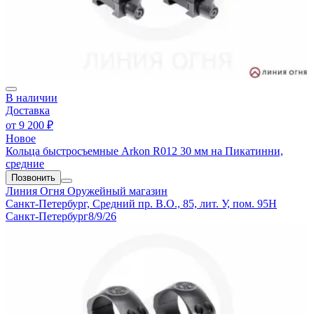
В наличии
Доставка
от
9 200 ₽
Новое
Кольца быстросъемные Arkon R012 30 мм на Пикатинни,
средние
Позвонить
Линия Огня
Оружейный магазин
Санкт-Петербург, Средний пр. В.О., 85, лит. У, пом. 95Н
Санкт-Петербург
8/9/26