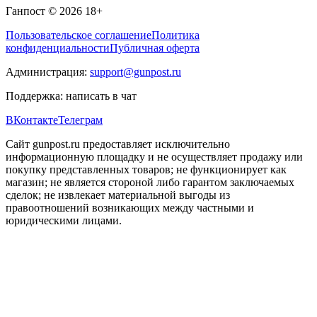
Ганпост © 2026
18+
Пользовательское соглашение
Политика
конфиденциальности
Публичная оферта
Администрация:
support@gunpost.ru
Поддержка:
написать в чат
ВКонтакте
Телеграм
Сайт gunpost.ru предоставляет исключительно
информационную площадку и не осуществляет продажу или
покупку представленных товаров; не функционирует как
магазин; не является стороной либо гарантом заключаемых
сделок; не извлекает материальной выгоды из
правоотношений возникающих между частными и
юридическими лицами.