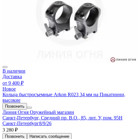
В наличии
Доставка
от
9 400 ₽
Новое
Кольца быстросъемные Arkon R023 34 мм на Пикатинни,
высокие
Позвонить
Линия Огня
Оружейный магазин
Санкт-Петербург, Средний пр. В.О., 85, лит. У, пом. 95Н
Санкт-Петербург
8/9/26
3 280 ₽
Позвонить
Написать
сообщение