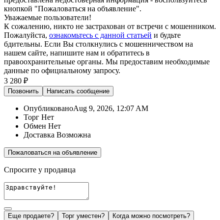
кнопкой "Пожаловаться на объявление".
Уважаемые пользователи!
К сожалению, никто не застрахован от встречи с мошенником.
Пожалуйста,
ознакомьтесь с данной статьей
и будьте
бдительны. Если Вы столкнулись с мошенничеством на
нашем сайте,
напишите нам
и обратитесь в
правоохранительные органы. Мы предоставим необходимые
данные по официальному запросу.
3 280 ₽
Позвонить
Написать
сообщение
Опубликовано
Aug 9, 2026, 12:07 AM
Торг
Нет
Обмен
Нет
Доставка
Возможна
Пожаловаться на объявление
Спросите у продавца
Еще продаете?
Торг уместен?
Когда можно посмотреть?