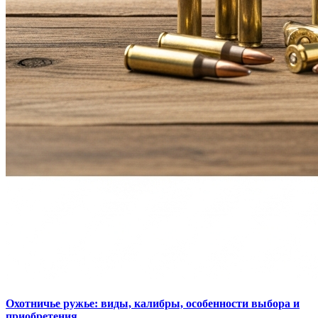
Охотничье ружье: виды, калибры, особенности выбора и
приобретения