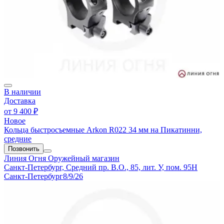
В наличии
Доставка
от
9 400 ₽
Новое
Кольца быстросъемные Arkon R022 34 мм на Пикатинни,
средние
Позвонить
Линия Огня
Оружейный магазин
Санкт-Петербург, Средний пр. В.О., 85, лит. У, пом. 95Н
Санкт-Петербург
8/9/26