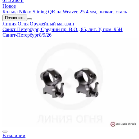
от
3 280 ₽
Новое
Кольца Nikko Stirling QR на Weaver, 25.4 мм, низкие, сталь
Позвонить
Линия Огня
Оружейный магазин
Санкт-Петербург, Средний пр. В.О., 85, лит. У, пом. 95Н
Санкт-Петербург
8/9/26
В наличии