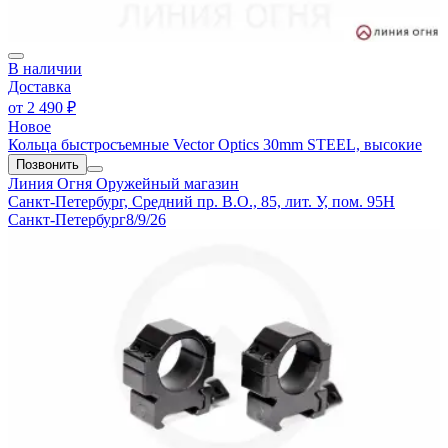
В наличии
Доставка
от
2 490 ₽
Новое
Кольца быстросъемные Vector Optics 30mm STEEL, высокие
Позвонить
Линия Огня
Оружейный магазин
Санкт-Петербург, Средний пр. В.О., 85, лит. У, пом. 95Н
Санкт-Петербург
8/9/26