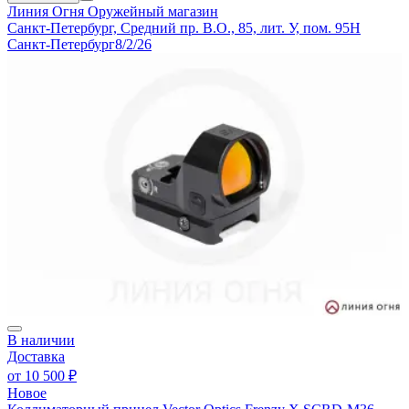
Линия Огня
Оружейный магазин
Санкт-Петербург, Средний пр. В.О., 85, лит. У, пом. 95Н
Санкт-Петербург
8/2/26
В наличии
Доставка
от
10 500 ₽
Новое