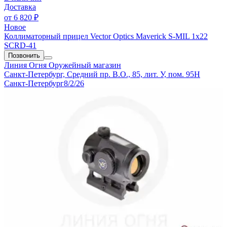
Доставка
от
6 820 ₽
Новое
Коллиматорный прицел Vector Optics Maverick S-MIL 1x22
SCRD-41
Позвонить
Линия Огня
Оружейный магазин
Санкт-Петербург, Средний пр. В.О., 85, лит. У, пом. 95Н
Санкт-Петербург
8/2/26