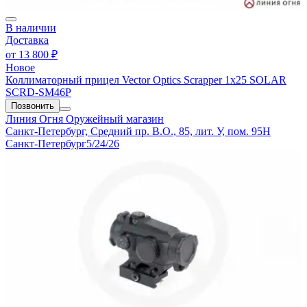
В наличии
Доставка
от
13 800 ₽
Новое
Коллиматорный прицел Vector Optics Scrapper 1x25 SOLAR
SCRD-SM46P
Позвонить
Линия Огня
Оружейный магазин
Санкт-Петербург, Средний пр. В.О., 85, лит. У, пом. 95Н
Санкт-Петербург
5/24/26