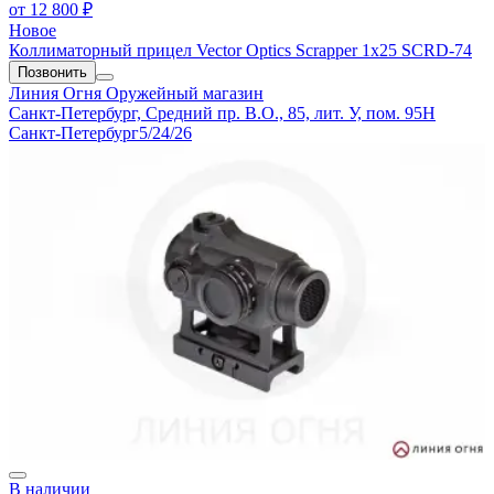
от
12 800 ₽
Новое
Коллиматорный прицел Vector Optics Scrapper 1x25 SCRD-74
Позвонить
Линия Огня
Оружейный магазин
Санкт-Петербург, Средний пр. В.О., 85, лит. У, пом. 95Н
Санкт-Петербург
5/24/26
В наличии