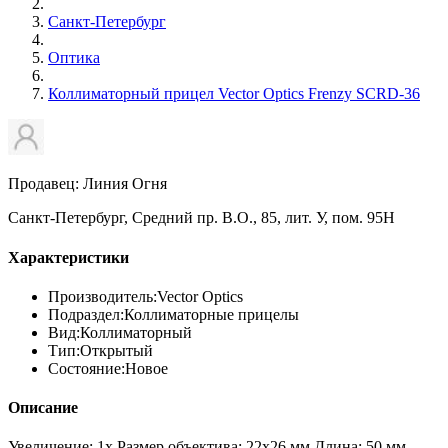
Санкт-Петербург
Оптика
Коллиматорный прицел Vector Optics Frenzy SCRD-36
Продавец: Линия Огня
Санкт-Петербург, Средний пр. В.О., 85, лит. У, пом. 95Н
Характеристики
Производитель:
Vector Optics
Подраздел:
Коллиматорные прицелы
Вид:
Коллиматорный
Тип:
Открытый
Состояние:
Новое
Описание
Увеличение: 1х Размер объектива: 22х26 мм Длина: 50 мм