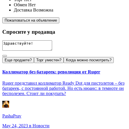
Обмен
Нет
Доставка
Возможна
Пожаловаться на объявление
Спросите у продавца
Еще продаете?
Торг уместен?
Когда можно посмотреть?
Коллиматор без батареек: революция от Ruger
Ruger представил коллиматор Ready Dot для пистолетов – без
батареек, с постоянной работой. Но есть нюанс: в темноте он
бесполезен. Стоит ли покупать?
PashaPrav
May 24, 2023
в Новости