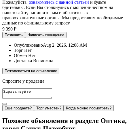
Пожалуйста,
ознакомьтесь с данной статьей
и будьте
бдительны. Если Вы столкнулись с мошенничеством на
нашем сайте,
напишите нам
и обратитесь в
правоохранительные органы. Мы предоставим необходимые
данные по официальному запросу.
9 390 ₽
Позвонить
Написать
сообщение
Опубликовано
Aug 2, 2026, 12:08 AM
Торг
Нет
Обмен
Нет
Доставка
Возможна
Пожаловаться на объявление
Спросите у продавца
Еще продаете?
Торг уместен?
Когда можно посмотреть?
Похожие объявления в разделе Оптика,
город Санкт-Петербург