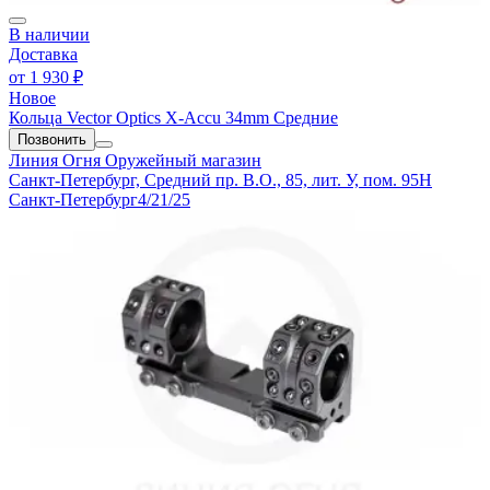
В наличии
Доставка
от
1 930 ₽
Новое
Кольца Vector Optics X-Accu 34mm Средние
Позвонить
Линия Огня
Оружейный магазин
Санкт-Петербург, Средний пр. В.О., 85, лит. У, пом. 95Н
Санкт-Петербург
4/21/25