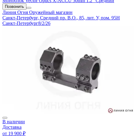
Моноблок Vector Optics X-ACCU 30mm 1.2" Средний
Позвонить
Линия Огня
Оружейный магазин
Санкт-Петербург, Средний пр. В.О., 85, лит. У, пом. 95Н
Санкт-Петербург
8/2/26
В наличии
Доставка
от
19 900 ₽