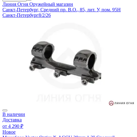
Линия Огня
Оружейный магазин
Санкт-Петербург, Средний пр. В.О., 85, лит. У, пом. 95Н
Санкт-Петербург
8/2/26
В наличии
Доставка
от
4 290 ₽
Новое