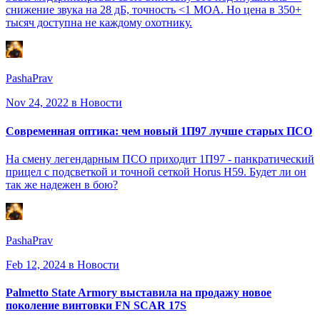
снижение звука на 28 дБ, точность <1 MOA. Но цена в 350+
тысяч доступна не каждому охотнику.
PashaPrav
Nov 24, 2022
в Новости
Современная оптика: чем новый 1П97 лучше старых ПСО
На смену легендарным ПСО приходит 1П97 - панкратический
прицел с подсветкой и точной сеткой Horus H59. Будет ли он
так же надежен в бою?
PashaPrav
Feb 12, 2024
в Новости
Palmetto State Armory выставила на продажу новое
поколение винтовки FN SCAR 17S