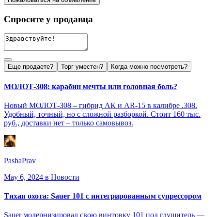
Спросите у продавца
Еще продаете?
Торг уместен?
Когда можно посмотреть?
МОЛОТ-308: карабин мечты или головная боль?
Новый МОЛОТ-308 – гибрид АК и AR-15 в калибре .308.
Удобный, точный, но с сложной разборкой. Стоит 160 тыс.
руб., доставки нет – только самовывоз.
PashaPrav
May 6, 2024
в Новости
Тихая охота: Sauer 101 с интегрированным супрессором
Sauer модернизировал свою винтовку 101 под глушитель —