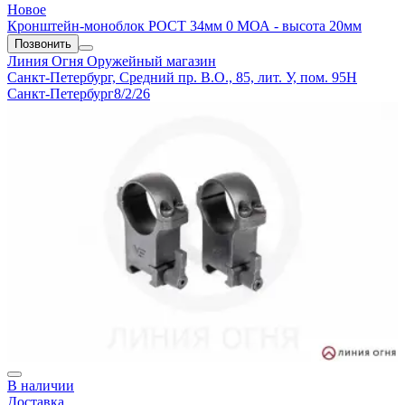
Новое
Кронштейн-моноблок РОСТ 34мм 0 МОА - высота 20мм
Позвонить
Линия Огня
Оружейный магазин
Санкт-Петербург, Средний пр. В.О., 85, лит. У, пом. 95Н
Санкт-Петербург
8/2/26
В наличии
Доставка