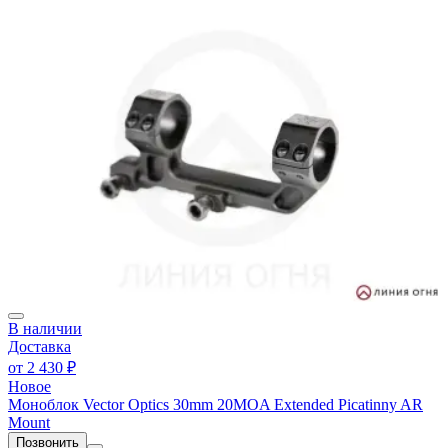
В наличии
Доставка
от
2 430 ₽
Новое
Моноблок Vector Optics 30mm 20MOA Extended Picatinny AR
Mount
Позвонить