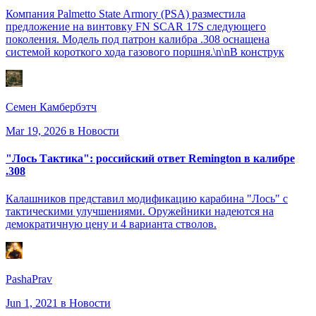
Компания Palmetto State Armory (PSA) разместила
предложение на винтовку FN SCAR 17S следующего
поколения. Модель под патрон калибра .308 оснащена
системой короткого хода газового поршня.\n\nВ конструк
Семен Камбербэтч
Mar 19, 2026
в Новости
"Лось Тактика": российский ответ Remington в калибре
.308
Калашников представил модификацию карабина "Лось" с
тактическими улучшениями. Оружейники надеются на
демократичную цену и 4 варианта стволов.
PashaPrav
Jun 1, 2021
в Новости