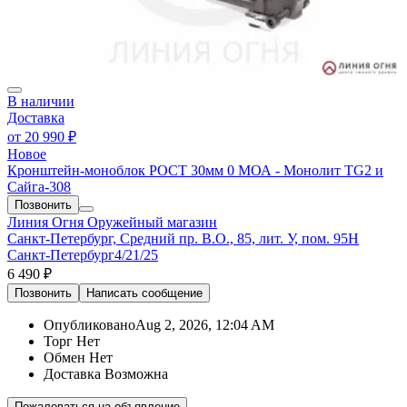
В наличии
Доставка
от
20 990 ₽
Новое
Кронштейн-моноблок РОСТ 30мм 0 МОА - Монолит TG2 и
Сайга-308
Позвонить
Линия Огня
Оружейный магазин
Санкт-Петербург, Средний пр. В.О., 85, лит. У, пом. 95Н
Санкт-Петербург
4/21/25
6 490 ₽
Позвонить
Написать
сообщение
Опубликовано
Aug 2, 2026, 12:04 AM
Торг
Нет
Обмен
Нет
Доставка
Возможна
Пожаловаться на объявление