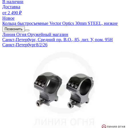
В наличии
Доставка
от
2 490 ₽
Новое
Кольца быстросъемные Vector Optics 30mm STEEL, низкие
Позвонить
Линия Огня
Оружейный магазин
Санкт-Петербург, Средний пр. В.О., 85, лит. У, пом. 95Н
Санкт-Петербург
8/2/26