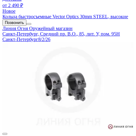
от
2 490 ₽
Новое
Кольца быстросъемные Vector Optics 30mm STEEL, высокие
Позвонить
Линия Огня
Оружейный магазин
Санкт-Петербург, Средний пр. В.О., 85, лит. У, пом. 95Н
Санкт-Петербург
8/2/26