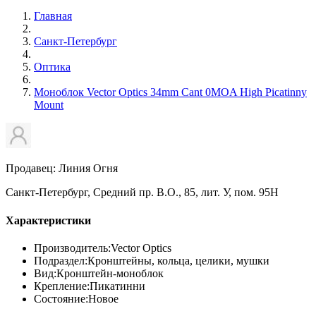
Главная
Санкт-Петербург
Оптика
Моноблок Vector Optics 34mm Cant 0MOA High Picatinny
Mount
Продавец: Линия Огня
Санкт-Петербург, Средний пр. В.О., 85, лит. У, пом. 95Н
Характеристики
Производитель:
Vector Optics
Подраздел:
Кронштейны, кольца, целики, мушки
Вид:
Кронштейн-моноблок
Крепление:
Пикатинни
Состояние:
Новое