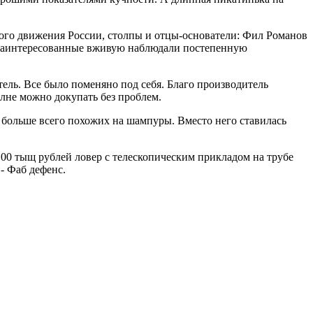
вого движения России, столпы и отцы-основатели: Фил Романов
и заинтересованные вживую наблюдали постепенную
итель. Все было поменяно под себя. Благо производитель
лне можно докупать без проблем.
 больше всего похожих на шампуры. Вместо него ставилась
100 тыщ рублей ловер с телескопическим прикладом на трубе
- Фаб дефенс.