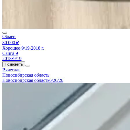
Обмен
80 000 ₽
Хорошее
·
9/19
·
2018 г.
Сайга-9
2018
•
9/19
Позвонить
Вячеслав
Новосибирская область
Новосибирская область
6/26/26