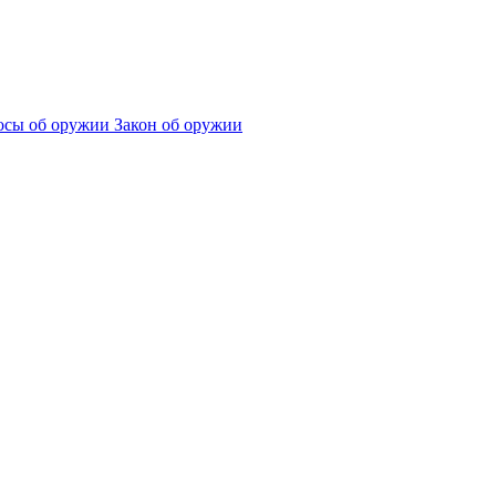
сы об оружии
Закон об оружии