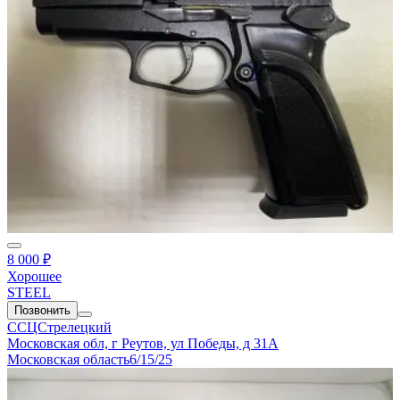
8 000 ₽
Хорошее
STEEL
Позвонить
ССЦСтрелецкий
Московская обл, г Реутов, ул Победы, д 31А
Московская область
6/15/25