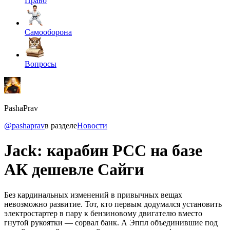
Право
Самооборона
Вопросы
PashaPrav
@pashaprav
в разделе
Новости
Jack: карабин PCC на базе
АК дешевле Сайги
Без кардинальных изменений в привычных вещах
невозможно развитие. Тот, кто первым додумался установить
электростартер в пару к бензиновому двигателю вместо
гнутой рукоятки — сорвал банк. А Эппл объединившие под