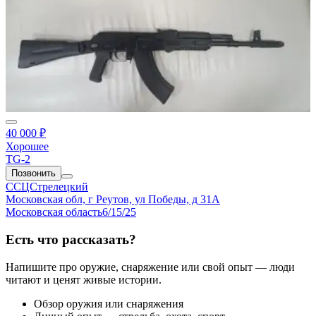
40 000 ₽
Хорошее
TG-2
Позвонить
ССЦСтрелецкий
Московская обл, г Реутов, ул Победы, д 31А
Московская область
6/15/25
Есть что рассказать?
Напишите про оружие, снаряжение или свой опыт — люди
читают и ценят живые истории.
Обзор оружия или снаряжения