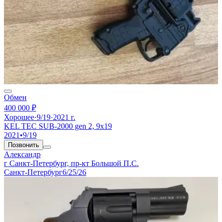
Обмен
400 000 ₽
Хорошее
·
9/19
·
2021 г.
KEL TEC SUB-2000 gen 2, 9x19
2021
•
9/19
Позвонить
Александр
г Санкт-Петербург, пр-кт Большой П.С.
Санкт-Петербург
6/25/26