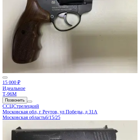
15 000 ₽
Идеальное
Т-96М
Позвонить
ССЦСтрелецкий
Московская обл, г Реутов, ул Победы, д 31А
Московская область
6/15/25