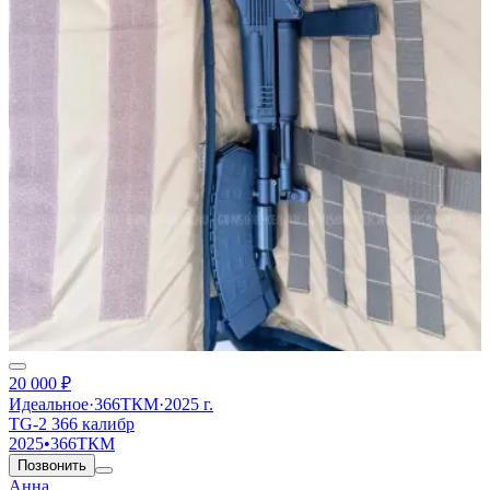
20 000 ₽
Идеальное
·
366ТКМ
·
2025 г.
TG-2 366 калибр
2025
•
366ТКМ
Позвонить
Анна