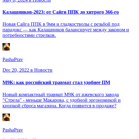
Калашников-2023: от Сайги ППК до хитрого 366-го
Новая Сайга ППК в 9мм и гладкостволы с резьбой под
парадокс — как Калашников балансирует между законом и
потребностями стрелков.
PashaPrav
Dec 20, 2022
в Новости
М9К: как российский травмат стал удобнее ПМ
Новый компактный травмат М9К от ижевского завода
"Стрела" - меньше Макарова, с удобной эргономикой и
кнопкой сброса магазина. Когда появится в продаже?
PashaPrav