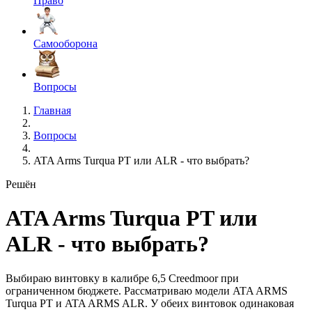
Право
Самооборона
Вопросы
Главная
Вопросы
ATA Arms Turqua PT или ALR - что выбрать?
Решён
ATA Arms Turqua PT или
ALR - что выбрать?
Выбираю винтовку в калибре 6,5 Creedmoor при
ограниченном бюджете. Рассматриваю модели ATA ARMS
Turqua PT и ATA ARMS ALR. У обеих винтовок одинаковая