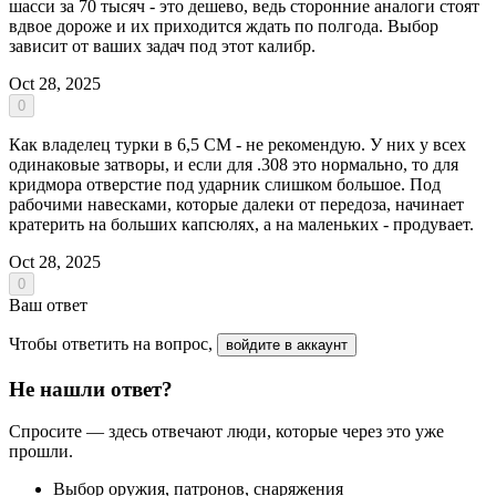
шасси за 70 тысяч - это дешево, ведь сторонние аналоги стоят
вдвое дороже и их приходится ждать по полгода. Выбор
зависит от ваших задач под этот калибр.
Oct 28, 2025
0
Как владелец турки в 6,5 CM - не рекомендую. У них у всех
одинаковые затворы, и если для .308 это нормально, то для
кридмора отверстие под ударник слишком большое. Под
рабочими навесками, которые далеки от передоза, начинает
кратерить на больших капсюлях, а на маленьких - продувает.
Oct 28, 2025
0
Ваш ответ
Чтобы ответить на вопрос,
войдите в аккаунт
Не нашли ответ?
Спросите — здесь отвечают люди, которые через это уже
прошли.
Выбор оружия, патронов, снаряжения