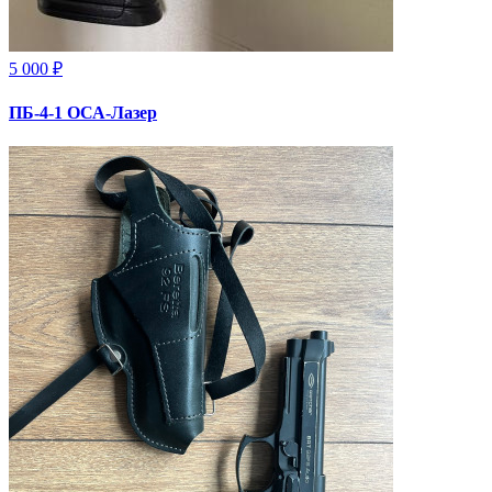
5 000 ₽
ПБ-4-1 ОСА-Лазер