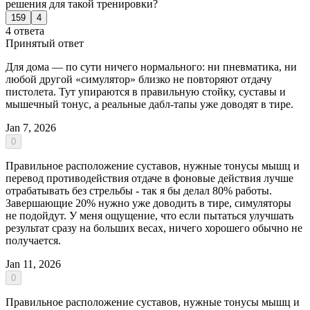
решения для такой тренировки?
159
4
4 ответа
Принятый ответ
Для дома — по сути ничего нормального: ни пневматика, ни
любой другой «симулятор» близко не повторяют отдачу
пистолета. Тут упираются в правильную стойку, суставы и
мышечный тонус, а реальные дабл-тапы уже доводят в тире.
Jan 7, 2026
0
Правильное расположение суставов, нужные тонусы мышц и
перевод противодействия отдаче в фоновые действия лучше
отрабатывать без стрельбы - так я бы делал 80% работы.
Завершающие 20% нужно уже доводить в тире, симуляторы
не подойдут. У меня ощущение, что если пытаться улучшать
результат сразу на больших весах, ничего хорошего обычно не
получается.
Jan 11, 2026
0
Правильное расположение суставов, нужные тонусы мышц и