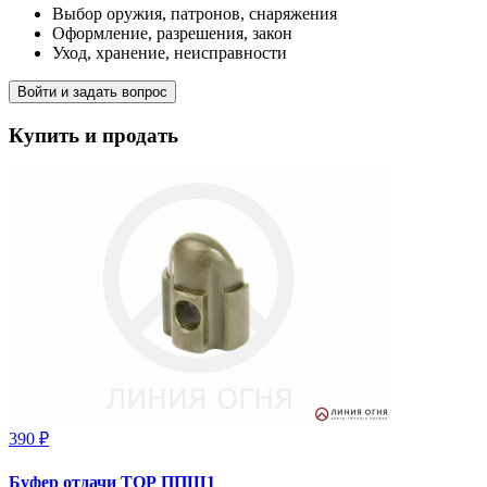
Выбор оружия, патронов, снаряжения
Оформление, разрешения, закон
Уход, хранение, неисправности
Войти и задать вопрос
Купить и продать
390 ₽
Буфер отдачи ТОР ППШ1