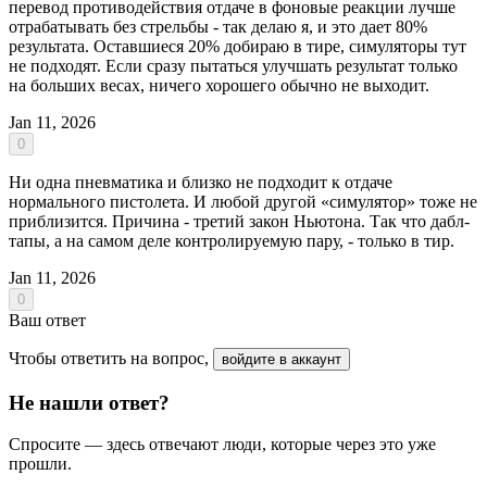
перевод противодействия отдаче в фоновые реакции лучше
отрабатывать без стрельбы - так делаю я, и это дает 80%
результата. Оставшиеся 20% добираю в тире, симуляторы тут
не подходят. Если сразу пытаться улучшать результат только
на больших весах, ничего хорошего обычно не выходит.
Jan 11, 2026
0
Ни одна пневматика и близко не подходит к отдаче
нормального пистолета. И любой другой «симулятор» тоже не
приблизится. Причина - третий закон Ньютона. Так что дабл-
тапы, а на самом деле контролируемую пару, - только в тир.
Jan 11, 2026
0
Ваш ответ
Чтобы ответить на вопрос,
войдите в аккаунт
Не нашли ответ?
Спросите — здесь отвечают люди, которые через это уже
прошли.