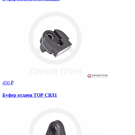
450 ₽
Буфер отдачи ТОР СВД1