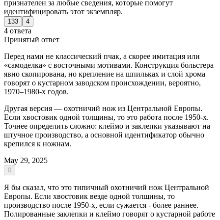
признателен за любые сведения, которые помогут
идентифицировать этот экземпляр.
133
4
4 ответа
Принятый ответ
Перед нами не классический пчак, а скорее имитация или
«самоделка» с восточными мотивами. Конструкция больстера
явно скопирована, но крепление на шпильках и слой хрома
говорят о кустарном заводском происхождении, вероятно,
1970–1980-х годов.
Другая версия — охотничий нож из Центральной Европы.
Если хвостовик одной толщины, то это работа после 1950-х.
Точнее определить сложно: клеймо и заклепки указывают на
штучное производство, а основной идентификатор обычно
крепился к ножнам.
May 29, 2025
0
Я бы сказал, что это типичный охотничий нож Центральной
Европы. Если хвостовик везде одной толщины, то
производство после 1950-х, если сужается - более раннее.
Полированные заклепки и клеймо говорят о кустарной работе