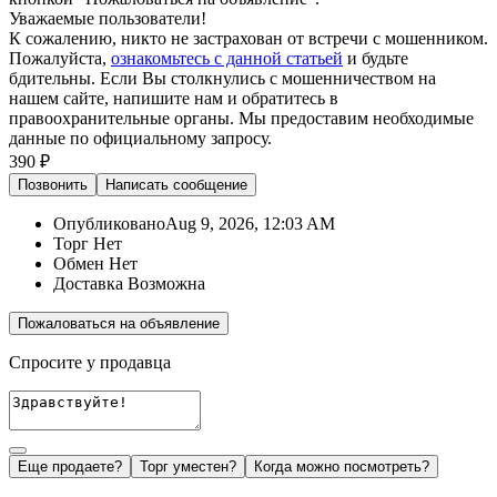
Уважаемые пользователи!
К сожалению, никто не застрахован от встречи с мошенником.
Пожалуйста,
ознакомьтесь с данной статьей
и будьте
бдительны. Если Вы столкнулись с мошенничеством на
нашем сайте,
напишите нам
и обратитесь в
правоохранительные органы. Мы предоставим необходимые
данные по официальному запросу.
390 ₽
Позвонить
Написать
сообщение
Опубликовано
Aug 9, 2026, 12:03 AM
Торг
Нет
Обмен
Нет
Доставка
Возможна
Пожаловаться на объявление
Спросите у продавца
Еще продаете?
Торг уместен?
Когда можно посмотреть?