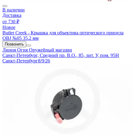
В наличии
Доставка
от
730 ₽
Новое
Butler Creek - Крышка для объектива оптического прицела
OBJ №05 35.2 мм
Позвонить
Линия Огня
Оружейный магазин
Санкт-Петербург, Средний пр. В.О., 85, лит. У, пом. 95Н
Санкт-Петербург
8/9/26