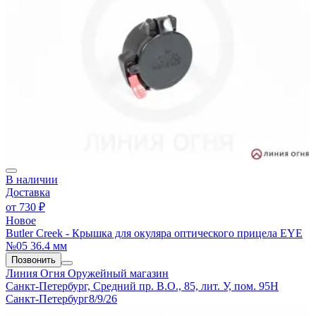
В наличии
Доставка
от
730 ₽
Новое
Butler Creek - Крышка для окуляра оптического прицела EYE
№05 36.4 мм
Позвонить
Линия Огня
Оружейный магазин
Санкт-Петербург, Средний пр. В.О., 85, лит. У, пом. 95Н
Санкт-Петербург
8/9/26