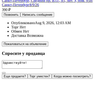
Санкт-Петербург, Средний пр. В.О., 85, лит. У, пом. 95Н
Санкт-Петербург
8/9/26
390 ₽
Позвонить
Написать
сообщение
Опубликовано
Aug 9, 2026, 12:03 AM
Торг
Нет
Обмен
Нет
Доставка
Возможна
Пожаловаться на объявление
Спросите у продавца
Еще продаете?
Торг уместен?
Когда можно посмотреть?