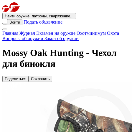
Найти оружие, патроны, снаряжение...
Подать объявление
Войти
Главная
Журнал
Экзамен на оружие
Охотминимум
Охота
Вопросы об оружии
Закон об оружии
Mossy Oak Hunting - Чехол
для бинокля
Поделиться
Сохранить