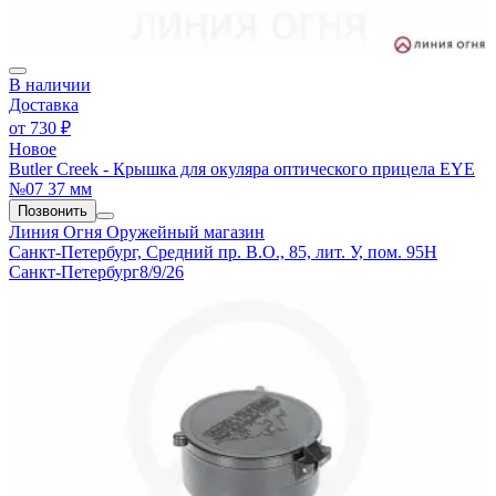
В наличии
Доставка
от
730 ₽
Новое
Butler Creek - Крышка для окуляра оптического прицела EYE
№07 37 мм
Позвонить
Линия Огня
Оружейный магазин
Санкт-Петербург, Средний пр. В.О., 85, лит. У, пом. 95Н
Санкт-Петербург
8/9/26