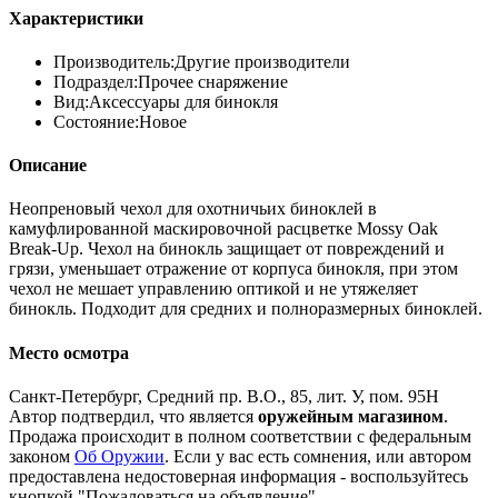
Характеристики
Производитель:
Другие производители
Подраздел:
Прочее снаряжение
Вид:
Аксессуары для бинокля
Состояние:
Новое
Описание
Неопреновый чехол для охотничьих биноклей в
камуфлированной маскировочной расцветке Mossy Oak
Break-Up. Чехол на бинокль защищает от повреждений и
грязи, уменьшает отражение от корпуса бинокля, при этом
чехол не мешает управлению оптикой и не утяжеляет
бинокль. Подходит для средних и полноразмерных биноклей.
Место осмотра
Санкт-Петербург, Средний пр. В.О., 85, лит. У, пом. 95Н
Автор подтвердил, что является
оружейным магазином
.
Продажа происходит в полном соответствии с федеральным
законом
Об Оружии
. Если у вас есть сомнения, или автором
предоставлена недостоверная информация - воспользуйтесь
кнопкой "Пожаловаться на объявление".