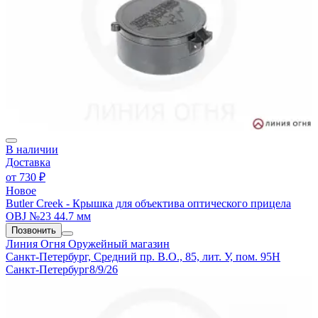
В наличии
Доставка
от
730 ₽
Новое
Butler Creek - Крышка для объектива оптического прицела
OBJ №23 44.7 мм
Позвонить
Линия Огня
Оружейный магазин
Санкт-Петербург, Средний пр. В.О., 85, лит. У, пом. 95Н
Санкт-Петербург
8/9/26