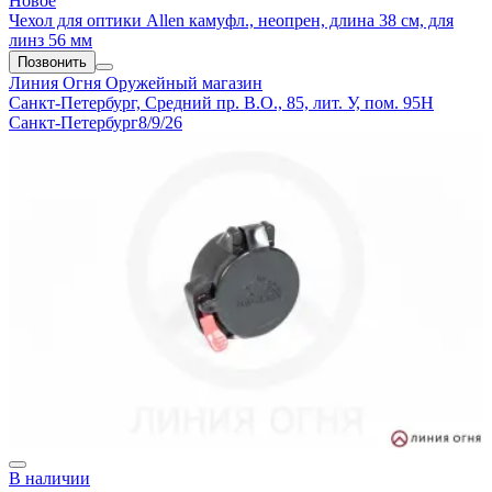
Новое
Чехол для оптики Allen камуфл., неопрен, длина 38 см, для
линз 56 мм
Позвонить
Линия Огня
Оружейный магазин
Санкт-Петербург, Средний пр. В.О., 85, лит. У, пом. 95Н
Санкт-Петербург
8/9/26
В наличии