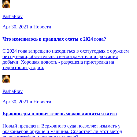
PashaPrav
Apr 30, 2021
в Новости
Что изменилось в правилах охоты с 2024 года?
С 2024 года запрещено находиться в охотугодьях с оружием
без путевки, обязательны светоотражатели и фиксация
добычи. Хорошая новость - разрешена пристрелка на
территории угодий.
PashaPrav
Apr 30, 2021
в Новости
Браконьеры в шоке: теперь можно лишиться всего
Новый прецедент Верховного суда позволяет изымать у
браконьеров оружие и машины. Сработает ли этот метод
лучше штрафов и условных сроков?