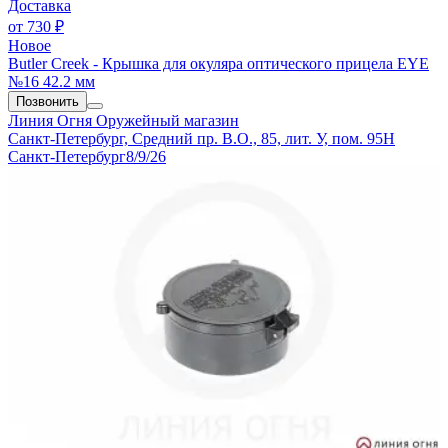
Доставка
от
730 ₽
Новое
Butler Creek - Крышка для окуляра оптического прицела EYE
№16 42.2 мм
Позвонить
Линия Огня
Оружейный магазин
Санкт-Петербург, Средний пр. В.О., 85, лит. У, пом. 95Н
Санкт-Петербург
8/9/26