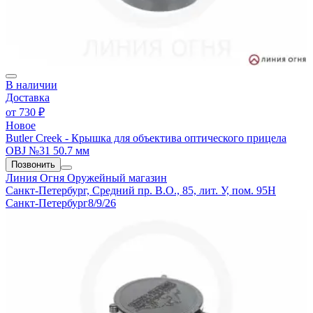
В наличии
Доставка
от
730 ₽
Новое
Butler Creek - Крышка для объектива оптического прицела
OBJ №31 50.7 мм
Позвонить
Линия Огня
Оружейный магазин
Санкт-Петербург, Средний пр. В.О., 85, лит. У, пом. 95Н
Санкт-Петербург
8/9/26