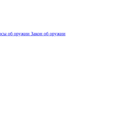
сы об оружии
Закон об оружии