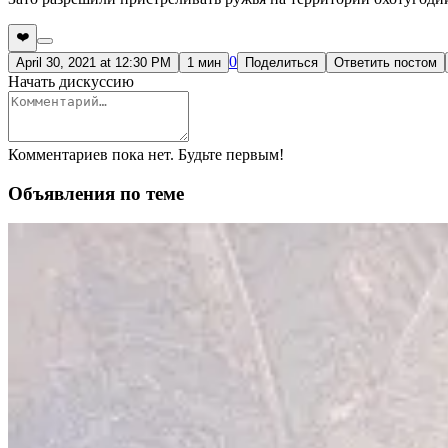
❤️
0
April 30, 2021 at 12:30 PM
1 мин
Поделиться
Ответить постом
Начать дискуссию
Комментариев пока нет. Будьте первым!
Объявления по теме