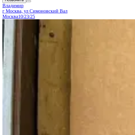
Владимир
г Москва, ул Симоновский Вал
Москва
10/23/25