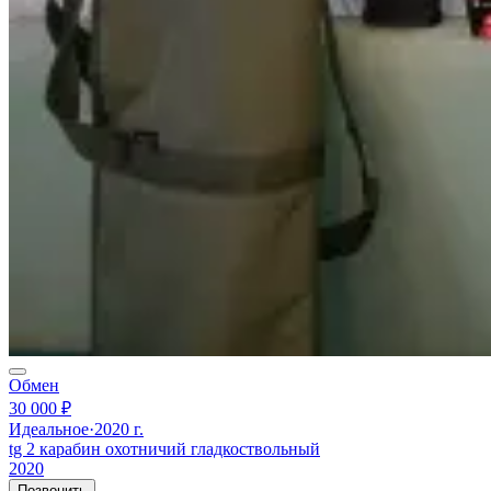
Обмен
30 000 ₽
Идеальное
·
2020 г.
tg 2 карабин охотничий гладкоствольный
2020
Позвонить