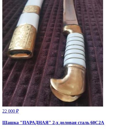
22 000 ₽
Шашка "ПАРАДНАЯ" 2-х доловая сталь 60С2А