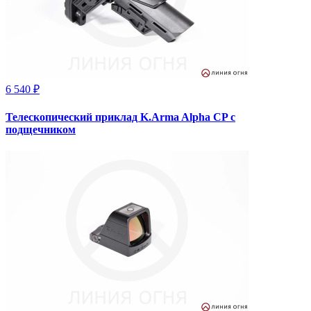
6 540 ₽
Телескопический приклад K.Arma Alpha CP с
подщечником