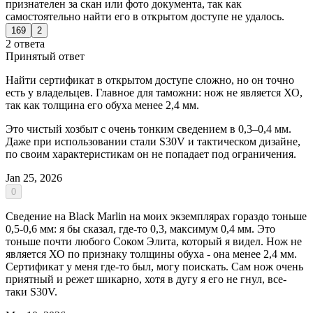
признателен за скан или фото документа, так как
самостоятельно найти его в открытом доступе не удалось.
169
2
2 ответа
Принятый ответ
Найти сертификат в открытом доступе сложно, но он точно
есть у владельцев. Главное для таможни: нож не является ХО,
так как толщина его обуха менее 2,4 мм.
Это чистый хозбыт с очень тонким сведением в 0,3–0,4 мм.
Даже при использовании стали S30V и тактическом дизайне,
по своим характеристикам он не попадает под ограничения.
Jan 25, 2026
0
Сведение на Black Marlin на моих экземплярах гораздо тоньше
0,5-0,6 мм: я бы сказал, где-то 0,3, максимум 0,4 мм. Это
тоньше почти любого Соком Элита, который я видел. Нож не
является ХО по признаку толщины обуха - она менее 2,4 мм.
Сертификат у меня где-то был, могу поискать. Сам нож очень
приятный и режет шикарно, хотя в дугу я его не гнул, все-
таки S30V.