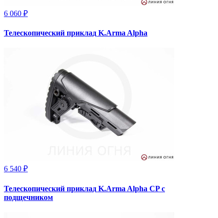
6 060 ₽
Телескопический приклад K.Arma Alpha
6 540 ₽
Телескопический приклад K.Arma Alpha CP с
подщечником