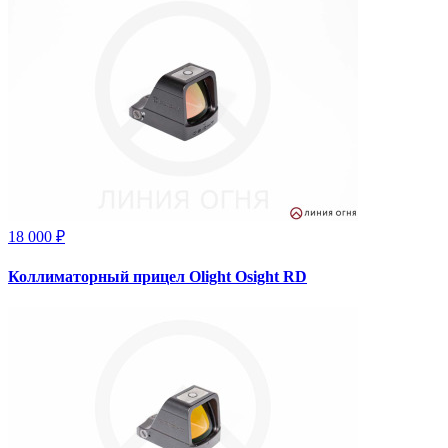
18 000 ₽
Коллиматорный прицел Olight Osight RD