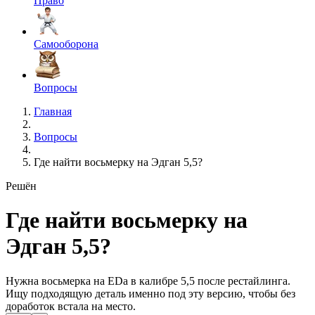
Право
Самооборона
Вопросы
Главная
Вопросы
Где найти восьмерку на Эдган 5,5?
Решён
Где найти восьмерку на
Эдган 5,5?
Нужна восьмерка на EDa в калибре 5,5 после рестайлинга.
Ищу подходящую деталь именно под эту версию, чтобы без
доработок встала на место.