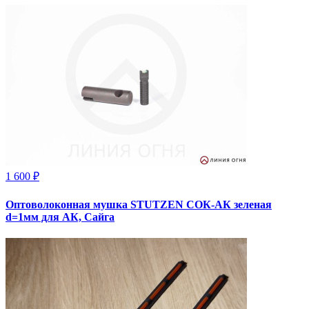
1 600 ₽
Оптоволоконная мушка STUTZEN СОК-АК зеленая
d=1мм для АК, Сайга