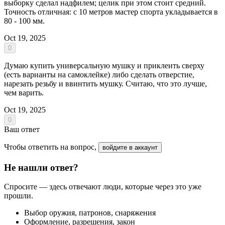
выборку сделал надфилем; целик при этом стоит средний.
Точность отличная: с 10 метров мастер спорта укладывается в
80 - 100 мм.
Oct 19, 2025
0
Думаю купить универсальную мушку и приклеить сверху
(есть варианты на самоклейке) либо сделать отверстие,
нарезать резьбу и ввинтить мушку. Считаю, что это лучше,
чем варить.
Oct 19, 2025
0
Ваш ответ
Чтобы ответить на вопрос,
войдите в аккаунт
Не нашли ответ?
Спросите — здесь отвечают люди, которые через это уже
прошли.
Выбор оружия, патронов, снаряжения
Оформление, разрешения, закон