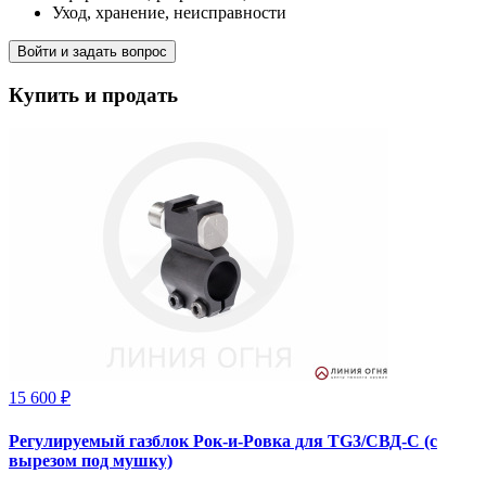
Уход, хранение, неисправности
Войти и задать вопрос
Купить и продать
15 600 ₽
Регулируемый газблок Рок-и-Ровка для TG3/СВД-С (с
вырезом под мушку)