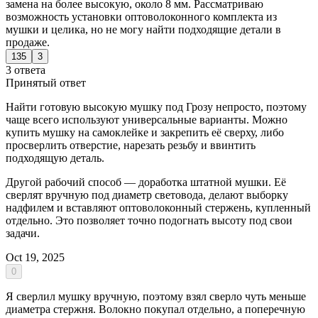
замена на более высокую, около 8 мм. Рассматриваю
возможность установки оптоволоконного комплекта из
мушки и целика, но не могу найти подходящие детали в
продаже.
135
3
3 ответа
Принятый ответ
Найти готовую высокую мушку под Грозу непросто, поэтому
чаще всего используют универсальные варианты. Можно
купить мушку на самоклейке и закрепить её сверху, либо
просверлить отверстие, нарезать резьбу и ввинтить
подходящую деталь.
Другой рабочий способ — доработка штатной мушки. Её
сверлят вручную под диаметр световода, делают выборку
надфилем и вставляют оптоволоконный стержень, купленный
отдельно. Это позволяет точно подогнать высоту под свои
задачи.
Oct 19, 2025
0
Я сверлил мушку вручную, поэтому взял сверло чуть меньше
диаметра стержня. Волокно покупал отдельно, а поперечную