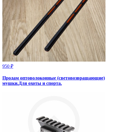
950 ₽
Продам оптоволоконные (световозвращающие)
мушки.Для охоты и спорта.