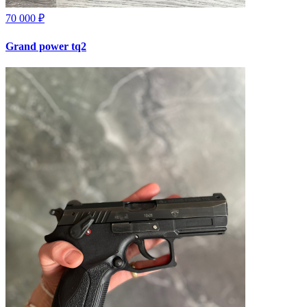
70 000 ₽
Grand power tq2