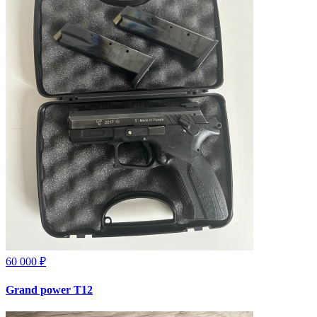
60 000 ₽
Grand power T12