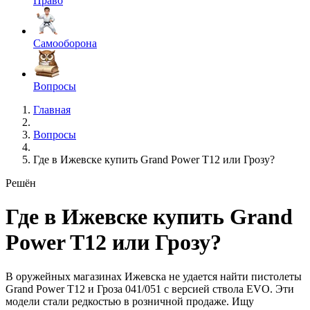
Право
Самооборона
Вопросы
Главная
Вопросы
Где в Ижевске купить Grand Power T12 или Грозу?
Решён
Где в Ижевске купить Grand
Power T12 или Грозу?
В оружейных магазинах Ижевска не удается найти пистолеты
Grand Power T12 и Гроза 041/051 с версией ствола EVO. Эти
модели стали редкостью в розничной продаже. Ищу