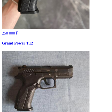
250 000 ₽
Grand Power T12