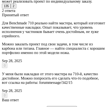
может реализовать проект по индивидуальному заказу.
135
2
2 ответа
Принятый ответ
Для Benchmade 710 реально найти мастера, который изготовит
качественные накладки. Опыт показывает, что уровень
исполнения у частников бывает очень достойным, не хуже
серийного.
Можно заказать проект под свои задачи, в том числе из
карбона или титана. Главное — найти специалиста с хорошим
портфолио именно по этой модели ножа.
Sep 28, 2025
0
У меня были накладки от этого мастера на 710-й, качество
достойное. Можно попросить его сделать что-то подобное,
вот ссылка на работы: forummessage/342/15
Sep 28, 2025
0
Ваш ответ