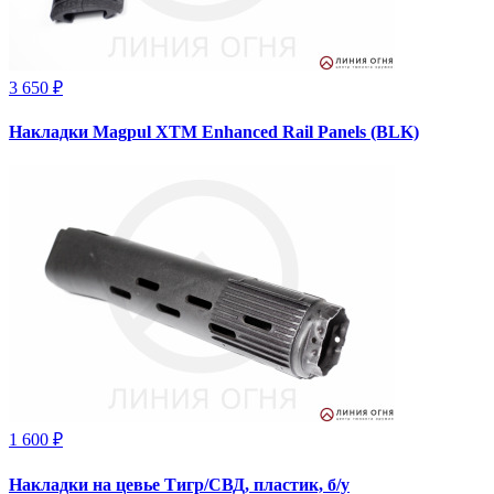
3 650 ₽
Накладки Magpul XTM Enhanced Rail Panels (BLK)
1 600 ₽
Накладки на цевье Тигр/СВД, пластик, б/у