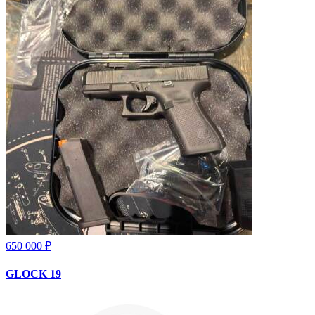
650 000 ₽
GLOCK 19