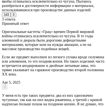
якобы отливались исключительно из чугуна. Пытаюсь
разобраться в достоверности информации о материалах,
использовавшихся при производстве данных изделий.
143
3
3 ответа
Принятый ответ
Оригинальные кастеты «Грац» времен Первой мировой
войны отливались исключительно из чугуна. В те годы
алюминий и дюраль были дорогими дефицитными
материалами, которые шли на нужды авиации, а не на
массовое производство подобных вещей.
Если же предмет выполнен из легкого сплава вроде силумина
или алюминия, то это поздняя копия. На таких изделиях часто
встречается анодирование и двойные литьевые швы, что
прямо указывает на гаражное производство второй половины
XX века.
Apr 5, 2025
0
У меня есть три таких предмета: два из них однозначно
чугунные, так как на них видна ржавчина, а третий с кривой
надписью больше похож на позднюю копию. Я не думаю, что