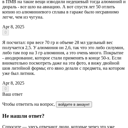
в ПМВ на такие вещи изводили недешевый тогда алюминий и
дюраль - все шло на авиацию. А вот спустя лет 50 отлить
копию из алюминиевого сплава в гараже было несравнимо
легче, чем из чугуна.
Apr 8, 2025
0
Я посчитал: при весе 70 гр и объеме 28 мл удельный вес
получается 2,5. У алюминия он 2,6, так что это либо силумин,
либо там пор на 3 гр алюминия, а это очень много. Покрытие
- анодирование, которое стали применять в конце 50-х. Если
внимательно посмотреть даже на эти фото, я вижу двойной
шов литейной формы; его явно делали с предмета, на котором
уже был литник.
Apr 8, 2025
0
Ваш ответ
Чтобы ответить на вопрос,
войдите в аккаунт
Не нашли ответ?
Спросите — здесь отвечают люди, которые через это уже