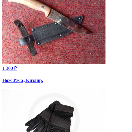
1 300 ₽
Нож Уж-2, Кизляр.