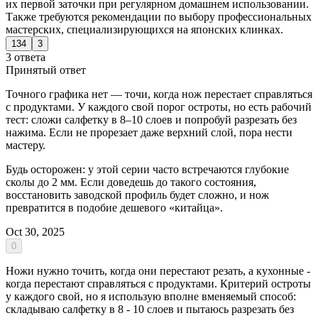
их первой заточки при регулярном домашнем использовании.
Также требуются рекомендации по выбору профессиональных
мастерских, специализирующихся на японских клинках.
134
3
3 ответа
Принятый ответ
Точного графика нет — точи, когда нож перестает справляться
с продуктами. У каждого свой порог остроты, но есть рабочий
тест: сложи салфетку в 8–10 слоев и попробуй разрезать без
нажима. Если не прорезает даже верхний слой, пора нести
мастеру.
Будь осторожен: у этой серии часто встречаются глубокие
сколы до 2 мм. Если доведешь до такого состояния,
восстановить заводской профиль будет сложно, и нож
превратится в подобие дешевого «китайца».
Oct 30, 2025
0
Ножи нужно точить, когда они перестают резать, а кухонные -
когда перестают справляться с продуктами. Критерий остроты
у каждого свой, но я использую вполне вменяемый способ:
складываю салфетку в 8 - 10 слоев и пытаюсь разрезать без