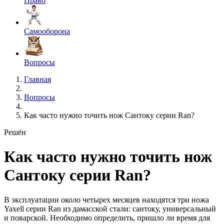
Право
Самооборона
Вопросы
Главная
Вопросы
Как часто нужно точить нож Сантоку серии Ran?
Решён
Как часто нужно точить нож
Сантоку серии Ran?
В эксплуатации около четырех месяцев находятся три ножа
Yaxell серии Ran из дамасской стали: сантоку, универсальный
и поварской. Необходимо определить, пришло ли время для