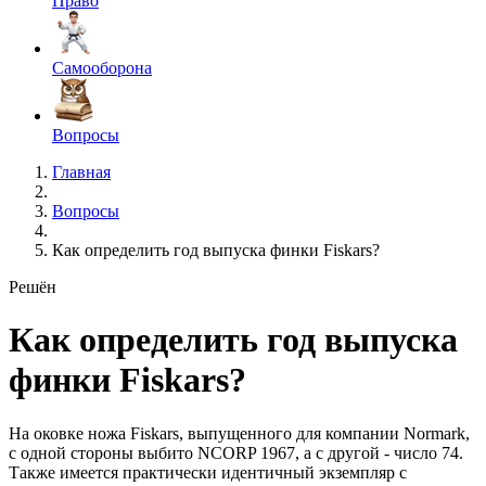
Право
Самооборона
Вопросы
Главная
Вопросы
Как определить год выпуска финки Fiskars?
Решён
Как определить год выпуска
финки Fiskars?
На оковке ножа Fiskars, выпущенного для компании Normark,
с одной стороны выбито NCORP 1967, а с другой - число 74.
Также имеется практически идентичный экземпляр с