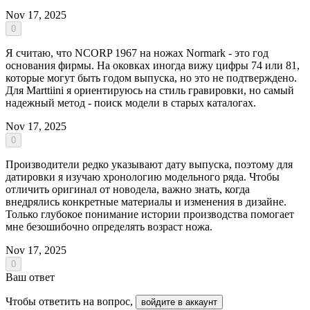
Nov 17, 2025
0
Я считаю, что NCORP 1967 на ножах Normark - это год
основания фирмы. На оковках иногда вижу цифры 74 или 81,
которые могут быть годом выпуска, но это не подтверждено.
Для Marttiini я ориентируюсь на стиль гравировки, но самый
надежный метод - поиск модели в старых каталогах.
Nov 17, 2025
0
Производители редко указывают дату выпуска, поэтому для
датировки я изучаю хронологию модельного ряда. Чтобы
отличить оригинал от новодела, важно знать, когда
внедрялись конкретные материалы и изменения в дизайне.
Только глубокое понимание истории производства помогает
мне безошибочно определять возраст ножа.
Nov 17, 2025
0
Ваш ответ
Чтобы ответить на вопрос,
войдите в аккаунт