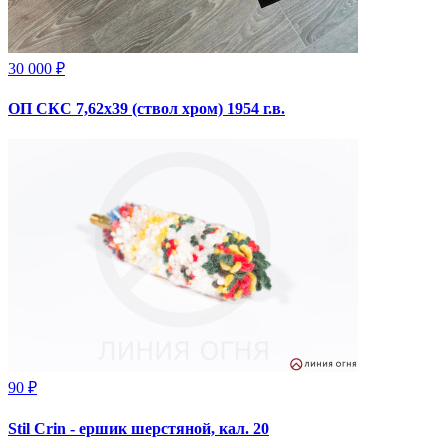
30 000 ₽
ОП СКС 7,62х39 (ствол хром) 1954 г.в.
90 ₽
Stil Crin - ершик шерстяной, кал. 20