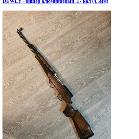
DEWEY - вишер алюминиевый .17 кал (4.5мм)