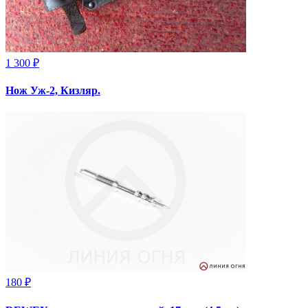
1 300 ₽
Нож Уж-2, Кизляр.
180 ₽