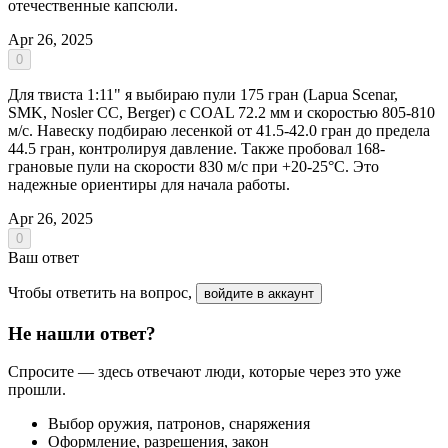
отечественные капсюли.
Apr 26, 2025
0
Для твиста 1:11" я выбираю пули 175 гран (Lapua Scenar,
SMK, Nosler CC, Berger) с COAL 72.2 мм и скоростью 805-810
м/с. Навеску подбираю лесенкой от 41.5-42.0 гран до предела
44.5 гран, контролируя давление. Также пробовал 168-
грановые пули на скорости 830 м/с при +20-25°C. Это
надежные ориентиры для начала работы.
Apr 26, 2025
0
Ваш ответ
Чтобы ответить на вопрос,
войдите в аккаунт
Не нашли ответ?
Спросите — здесь отвечают люди, которые через это уже
прошли.
Выбор оружия, патронов, снаряжения
Оформление, разрешения, закон