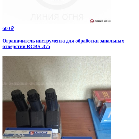
600 ₽
Ограничитель инструмента для обработки запальных
отверстий RCBS .375