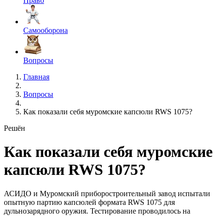
Право
Самооборона
Вопросы
Главная
Вопросы
Как показали себя муромские капсюли RWS 1075?
Решён
Как показали себя муромские
капсюли RWS 1075?
АСИДО и Муромский приборостроительный завод испытали
опытную партию капсюлей формата RWS 1075 для
дульнозарядного оружия. Тестирование проводилось на