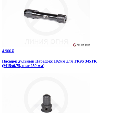
4 900 ₽
Насадок дульный Парадокс 102мм для TR9S 345ТК
(М15х0.75, шаг 250 мм)