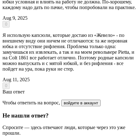
юбки условная и влиять на работу не должна. По-хорошему,
каждому надо дать по пачке, чтобы попробовали на практике.
Aug 9, 2025
0
Я использую капсюли, которые достаю из «Жевело» - по
внешнему виду они ничем не отличаются: та же неровная
юбка и отсутствие рифления. Проблема только одна:
замучишься их извлекать, а так и на моем револьвере Pietta, и
на Colt 1861 все работает отлично. Поэтому родные капсюли
можно выпускать и с мятой юбкой, и без рифления - все
пойдет на ура, пока руки не стер.
Aug 11, 2025
0
Ваш ответ
Чтобы ответить на вопрос,
войдите в аккаунт
Не нашли ответ?
Спросите — здесь отвечают люди, которые через это уже
прошли.