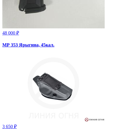
48 000 ₽
МР 353 Ярыгина, 45кал.
3 650 ₽