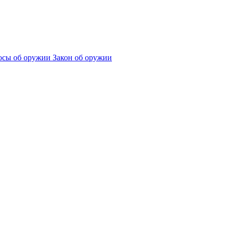
сы об оружии
Закон об оружии