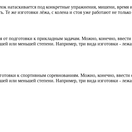
лок натаскивается под конкретные упражнения, мишени, время и
. Те же изготовки лёжа, с колена и стоя уже работают не только 
 от подготовки к прикладным задачам. Можно, конечно, ввести 
ей или меньшей степени. Например, три вида изготовки - лежа, 
дготовки к спортивным соревнованиям. Можно, конечно, ввести 
ей или меньшей степени. Например, три вида изготовки - лежа, 