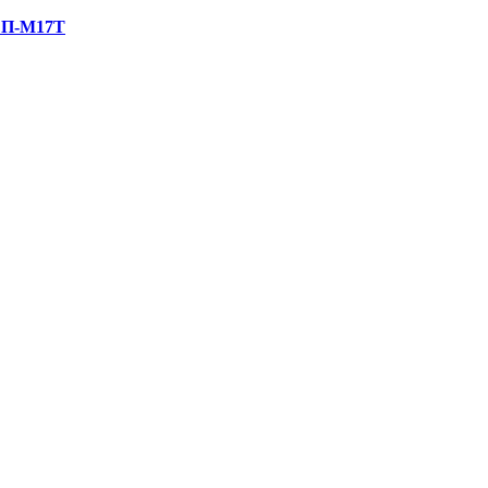
, П-М17Т