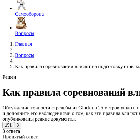
Самооборона
Вопросы
Главная
Вопросы
Как правила соревнований влияют на подготовку стрелк
Решён
Как правила соревнований вл
Обсуждение точности стрельбы из Glock на 25 метров ушло в 
и дополнить его наблюдениями о том, как эти правила влияют
опубликованы редкие документы.
151
3
3 ответа
Принятый ответ