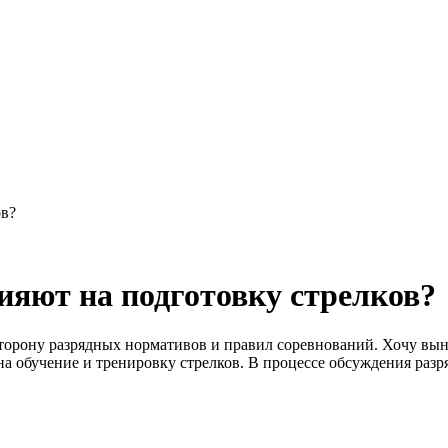
ов?
ияют на подготовку стрелков?
сторону разрядных нормативов и правил соревнований. Хочу вын
 на обучение и тренировку стрелков. В процессе обсуждения ра