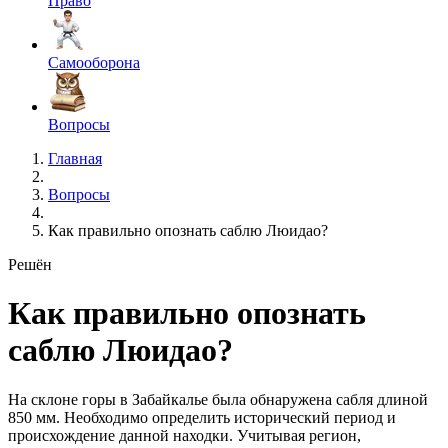
Право
Самооборона
Вопросы
Главная
Вопросы
Как правильно опознать саблю Люидао?
Решён
Как правильно опознать
саблю Люидао?
На склоне горы в Забайкалье была обнаружена сабля длиной
850 мм. Необходимо определить исторический период и
происхождение данной находки. Учитывая регион,