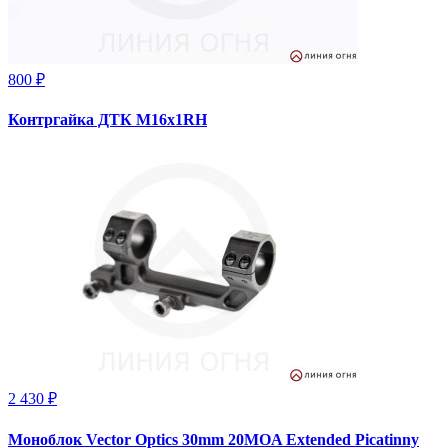
800 ₽
Контргайка ДТК M16х1RH
2 430 ₽
Моноблок Vector Optics 30mm 20MOA Extended Picatinny