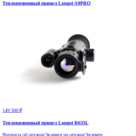
Тепловизионный прицел Longot A9PRO
149 500 ₽
Тепловизионный прицел Longot R635L
Вопросы об оружии
Экзамен на оружие
Экзамен