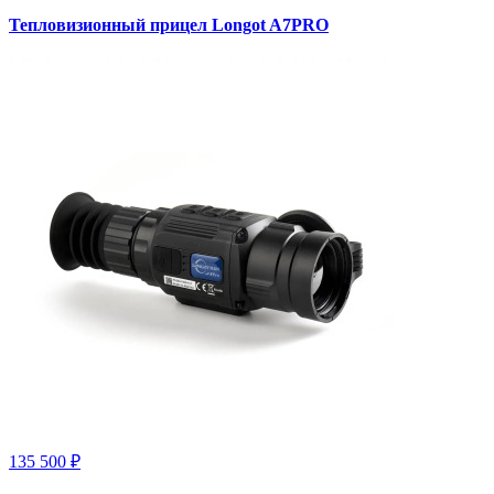
Тепловизионный прицел Longot A7PRO
135 500 ₽