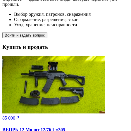
прошли.
Выбор оружия, патронов, снаряжения
Оформление, разрешения, закон
Уход, хранение, неисправности
Войти и задать вопрос
Купить и продать
85 000 ₽
ВЕПРЬ 12 Молот 12/76 L=305