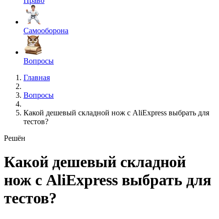
Право
Самооборона
Вопросы
Главная
Вопросы
Какой дешевый складной нож с AliExpress выбрать для
тестов?
Решён
Какой дешевый складной
нож с AliExpress выбрать для
тестов?