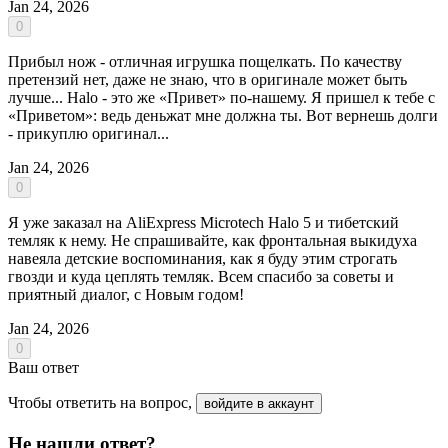
Jan 24, 2026
0
Прибыл нож - отличная игрушка пощелкать. По качеству
претензий нет, даже не знаю, что в оригинале может быть
лучше... Halo - это же «Привет» по-нашему. Я пришел к тебе с
«Приветом»: ведь деньжат мне должна ты. Вот вернешь долги
- прикуплю оригинал...
Jan 24, 2026
0
Я уже заказал на AliExpress Microtech Halo 5 и тибетский
темляк к нему. Не спрашивайте, как фронтальная выкидуха
навеяла детские воспоминания, как я буду этим строгать
гвозди и куда цеплять темляк. Всем спасибо за советы и
приятный диалог, с Новым годом!
Jan 24, 2026
0
Ваш ответ
Чтобы ответить на вопрос,
войдите в аккаунт
Не нашли ответ?