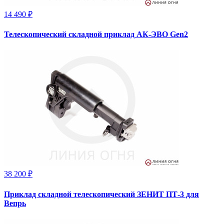
14 490 ₽
Телескопический складной приклад АК-ЭВО Gen2
38 200 ₽
Приклад складной телескопический ЗЕНИТ ПТ-3 для
Вепрь