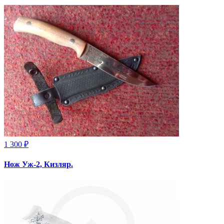
1 300 ₽
Нож Уж-2, Кизляр.