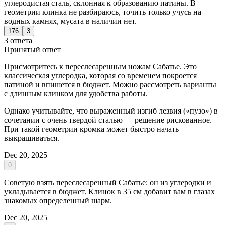
углеродистая сталь, склонная к образованию патины. В
геометрии клинка не разбираюсь, точить только учусь на
водных камнях, мусата в наличии нет.
176
3
3 ответа
Принятый ответ
Присмотритесь к переслесаренным ножам Сабатье. Это
классическая углеродка, которая со временем покроется
патиной и впишется в бюджет. Можно рассмотреть варианты
с длинным клинком для удобства работы.
Однако учитывайте, что выраженный изгиб лезвия («пузо») в
сочетании с очень твердой сталью — решение рискованное.
При такой геометрии кромка может быстро начать
выкрашиваться.
Dec 20, 2025
0
Советую взять переслесаренный Сабатье: он из углеродки и
укладывается в бюджет. Клинок в 35 см добавит вам в глазах
знакомых определенный шарм.
Dec 20, 2025