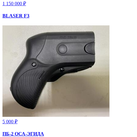
1 150 000 ₽
BLASER F3
5 000 ₽
ПБ-2 ОСА-ЭГИДА