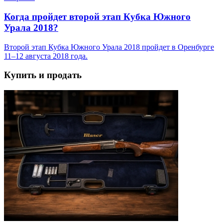
Когда пройдет второй этап Кубка Южного
Урала 2018?
Второй этап Кубка Южного Урала 2018 пройдет в Оренбурге
11–12 августа 2018 года.
Купить и продать