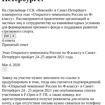
На стрельбище ССК «Невский» в Санкт-Петербурге
планируется этап «Открытого чемпионата России по Ф-
классу». Рассматривается привлечение организаций и
частных лиц к сотрудничеству на взаимовыгодных условиях
для формирования призового фонда и поддержки развития
стрелкового спорта.
154
4
4 ответа
Принятый ответ
Этап Открытого чемпионата России по Ф-классу в Санкт-
Петербурге пройдет 24–25 апреля 2021 года.
Mar 4, 2026
0
Заявку на участие нужно заполнить по ссылке и
продублировать в теме, тогда она считается подтвержденной.
На «Открытый чемпионат России по Ф-классу» в Санкт-
Петербурге 24 - 25 апреля 2021 уже опубликованы списки
участников в F-Open и F-TR, а также команд: все
зарегистрировавшиеся получат реквизиты для оплаты на
почту, а при отсутствии письма нужно связаться по телефону