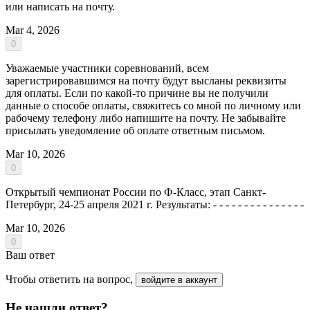
или написать на почту.
Mar 4, 2026
0
Уважаемые участники соревнований, всем
зарегистрировавшимся на почту будут высланы реквизиты
для оплаты. Если по какой-то причине вы не получили
данные о способе оплаты, свяжитесь со мной по личному или
рабочему телефону либо напишите на почту. Не забывайте
присылать уведомление об оплате ответным письмом.
Mar 10, 2026
0
Открытый чемпионат России по Ф-Класс, этап Санкт-
Петербург, 24-25 апреля 2021 г. Результаты: - - - - - - - - - - - - - - -
Mar 10, 2026
0
Ваш ответ
Чтобы ответить на вопрос,
войдите в аккаунт
Не нашли ответ?