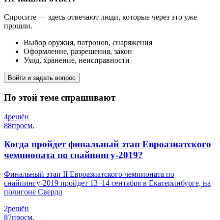
Спросите — здесь отвечают люди, которые через это уже
прошли.
Выбор оружия, патронов, снаряжения
Оформление, разрешения, закон
Уход, хранение, неисправности
Войти и задать вопрос
По этой теме спрашивают
4
решён
88
просм.
Когда пройдет финальный этап Евроазиатского
чемпионата по снайпингу-2019?
Финальный этап II Евроазиатского чемпионата по
снайпингу-2019 пройдет 13–14 сентября в Екатеринбурге, на
полигоне Свердл
2
решён
87
просм.