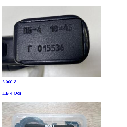
3 000 ₽
ПБ-4 Оса