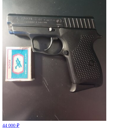
44 000 ₽