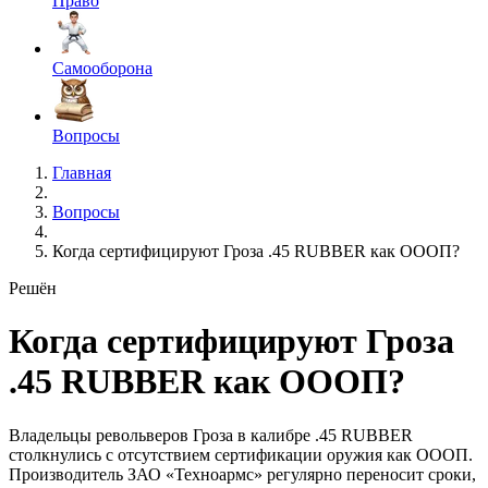
Право
Самооборона
Вопросы
Главная
Вопросы
Когда сертифицируют Гроза .45 RUBBER как ОООП?
Решён
Когда сертифицируют Гроза
.45 RUBBER как ОООП?
Владельцы револьверов Гроза в калибре .45 RUBBER
столкнулись с отсутствием сертификации оружия как ОООП.
Производитель ЗАО «Техноармс» регулярно переносит сроки,