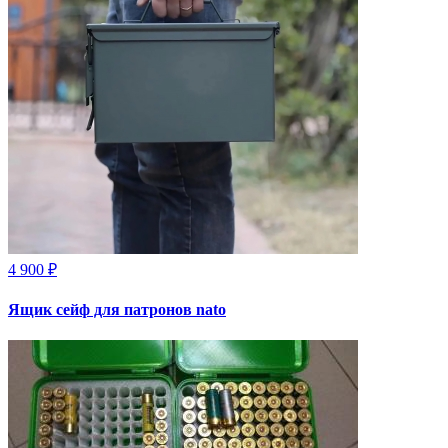
4 900 ₽
Ящик сейф для патронов nato