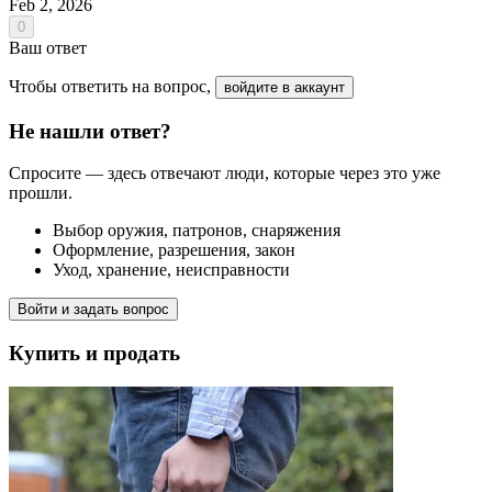
Feb 2, 2026
0
Ваш ответ
Чтобы ответить на вопрос,
войдите в аккаунт
Не нашли ответ?
Спросите — здесь отвечают люди, которые через это уже
прошли.
Выбор оружия, патронов, снаряжения
Оформление, разрешения, закон
Уход, хранение, неисправности
Войти и задать вопрос
Купить и продать