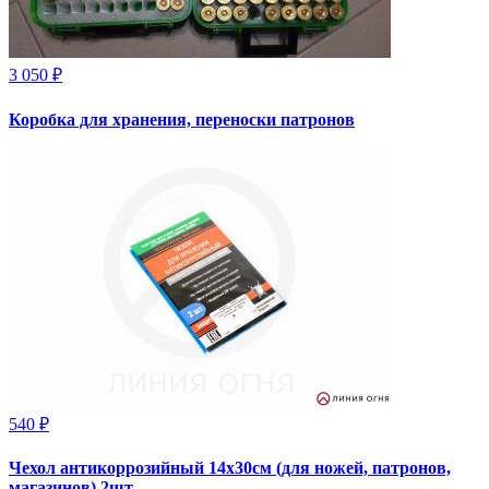
3 050 ₽
Коробка для хранения, переноски патронов
540 ₽
Чехол антикоррозийный 14х30см (для ножей, патронов,
магазинов) 2шт