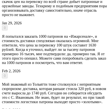
скачок цен на перевозку по всей стране добьет патронные и
оружейные заводы. Техкриму и подобным предприятиям пора
организовывать доставку самостоятельно, иначе отрасль
просто не выживет.
Jan 29, 2026
0
Я попытался заказать 1000 патронов на «Ижарсенале», и
стоимость доставки спецсвязью оказалась огромной. Мне
ответили, что цена за перевозку 100 штук составит 1630
рублей. Когда я уточнил, выйдет ли за тысячу патронов
примерно 16 тысяч, мне подтвердили: да, примерно так. Я от
этого просто опешил. Можете сами попробовать сделать заказ
на 1000 патронов и посмотреть, что вам ответят.
Feb 2, 2026
0
Мой знакомый из Тольятти тоже столкнулся с неприятным
сюрпризом: доставка, которая раньше стоила 320 руб, в новом
счете выросла до 1740 руб. Сегодня он собирается обсудить
это с С. Ивановым. Не знаю, будет ли результат, но при такой
стоимости логистики патроны выходят просто «золотыми».