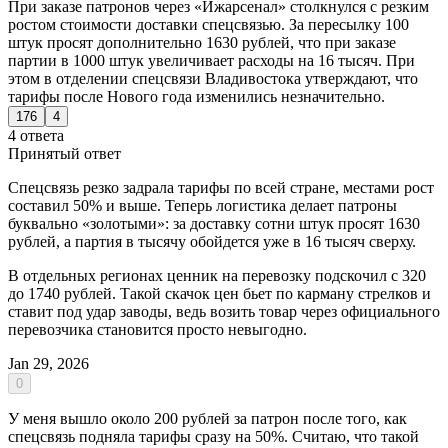
При заказе патронов через «Ижарсенал» столкнулся с резким
ростом стоимости доставки спецсвязью. За пересылку 100
штук просят дополнительно 1630 рублей, что при заказе
партии в 1000 штук увеличивает расходы на 16 тысяч. При
этом в отделении спецсвязи Владивостока утверждают, что
тарифы после Нового года изменились незначительно.
176
4
4 ответа
Принятый ответ
Спецсвязь резко задрала тарифы по всей стране, местами рост
составил 50% и выше. Теперь логистика делает патроны
буквально «золотыми»: за доставку сотни штук просят 1630
рублей, а партия в тысячу обойдется уже в 16 тысяч сверху.
В отдельных регионах ценник на перевозку подскочил с 320
до 1740 рублей. Такой скачок цен бьет по карману стрелков и
ставит под удар заводы, ведь возить товар через официального
перевозчика становится просто невыгодно.
Jan 29, 2026
0
У меня вышло около 200 рублей за патрон после того, как
спецсвязь подняла тарифы сразу на 50%. Считаю, что такой