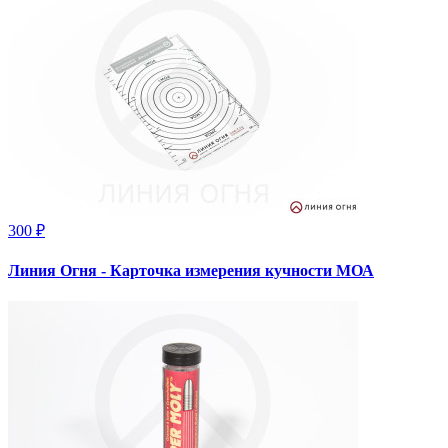
300 ₽
Линия Огня - Карточка измерения кучности МОА