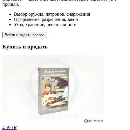
прошли.
Выбор оружия, патронов, снаряжения
Оформление, разрешения, закон
Уход, хранение, неисправности
Войти и задать вопрос
Купить и продать
4 590 ₽