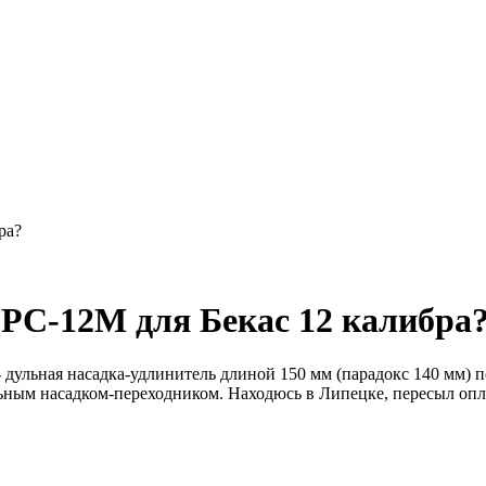
ра?
 РС-12М для Бекас 12 калибра
ульная насадка-удлинитель длиной 150 мм (парадокс 140 мм) п
льным насадком-переходником. Находюсь в Липецке, пересыл оплач