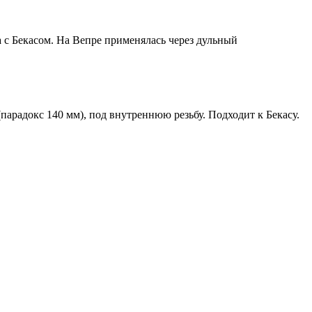
 с Бекасом. На Вепре применялась через дульный
(парадокс 140 мм), под внутреннюю резьбу. Подходит к Бекасу.