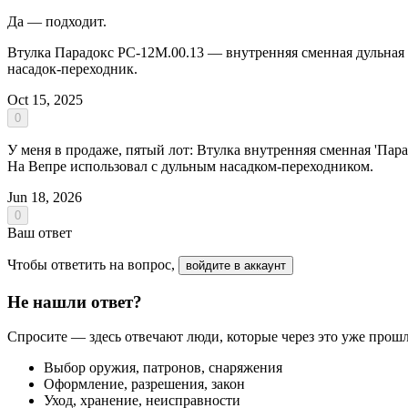
Да — подходит.
Втулка Парадокс РС-12М.00.13 — внутренняя сменная дульная 
насадок‑переходник.
Oct 15, 2025
0
У меня в продаже, пятый лот: Втулка внутренняя сменная 'Пара
На Вепре использовал с дульным насадком-переходником.
Jun 18, 2026
0
Ваш ответ
Чтобы ответить на вопрос,
войдите в аккаунт
Не нашли ответ?
Спросите — здесь отвечают люди, которые через это уже прош
Выбор оружия, патронов, снаряжения
Оформление, разрешения, закон
Уход, хранение, неисправности