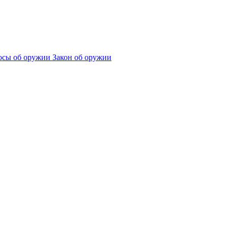
сы об оружии
Закон об оружии