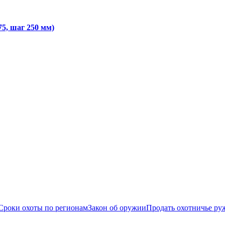
5, шаг 250 мм)
Сроки охоты по регионам
Закон об оружии
Продать охотничье ру