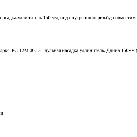
насадка-удлинитель 150 мм, под внутреннюю резьбу; совместима
докс' РС-12М.00.13 - дульная насадка-удлинитель. Длина 150мм 
ли.