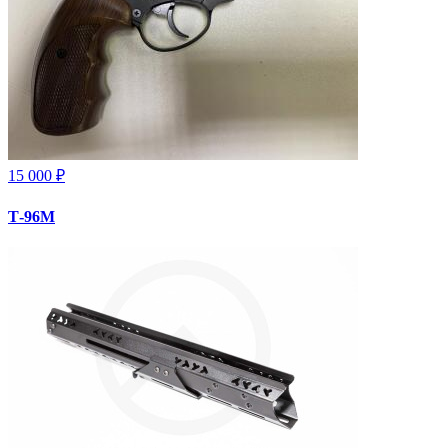
15 000 ₽
Т-96М