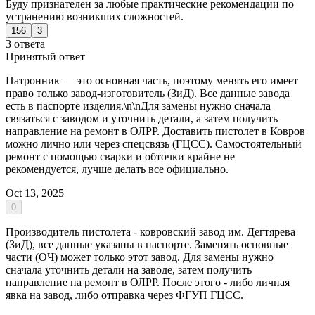
Буду признателен за любые практические рекомендации по
устранению возникших сложностей.
156
3
3 ответа
Принятый ответ
Патронник — это основная часть, поэтому менять его имеет
право только завод-изготовитель (ЗиД). Все данные завода
есть в паспорте изделия.\n\nДля замены нужно сначала
связаться с заводом и уточнить детали, а затем получить
направление на ремонт в ОЛРР. Доставить пистолет в Ковров
можно лично или через спецсвязь (ГЦСС). Самостоятельный
ремонт с помощью сварки и обточки крайне не
рекомендуется, лучше делать все официально.
Oct 13, 2025
0
Производитель пистолета - ковровский завод им. Дегтярева
(ЗиД), все данные указаны в паспорте. Заменять основные
части (ОЧ) может только этот завод. Для замены нужно
сначала уточнить детали на заводе, затем получить
направление на ремонт в ОЛРР. После этого - либо личная
явка на завод, либо отправка через ФГУП ГЦСС.