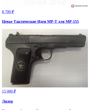
8 700 ₽
Цевье Тактические Идеи МР-Т для МР-155
15 000 ₽
Лидер